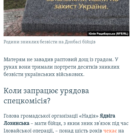
Родини зниклих безвісти на Донбасі бійців
Матерям не завадив раптовий дощ із градом. У
руках вони тримали портрети десятків зниклих
безвісти українських військових.
Коли запрацює урядова
спецкомісія?
Голова громадської організації «Надія»
Ядвіга
Лозинська
– мати бійця, з яким зник зв'язок під час
Іловайської операції, – понад шість років
чекає
на