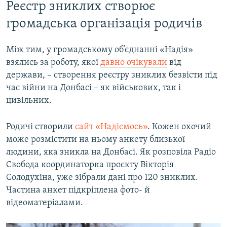
Реєстр зниклих створює
громадська організація родичів
Між тим, у громадському об’єднанні «Надія»
взялись за роботу, якої
давно очікували
від
держави, – створення реєстру зниклих безвісти під
час війни на Донбасі – як військових, так і
цивільних.
Родичі створили
сайт «Надіємось»
. Кожен охочий
може розмістити на ньому анкету близької
людини, яка зникла на Донбасі. Як розповіла Радіо
Свобода координаторка проєкту Вікторія
Солодухіна, уже зібрали дані про 120 зниклих.
Частина анкет підкріплена фото- й
відеоматеріалами.