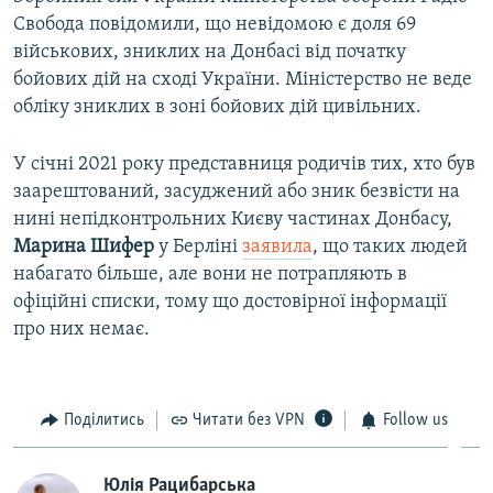
Свобода повідомили, що невідомою є доля 69
військових, зниклих на Донбасі від початку
бойових дій на сході України. Міністерство не веде
обліку зниклих в зоні бойових дій цивільних.
У січні 2021 року представниця родичів тих, хто був
заарештований, засуджений або зник безвісти на
нині непідконтрольних Києву частинах Донбасу,
Марина Шифер
у Берліні
заявила
, що таких людей
набагато більше, але вони не потрапляють в
офіційні списки, тому що достовірної інформації
про них немає.
Поділитись
Читати без VPN
Follow us
Юлія Рацибарська