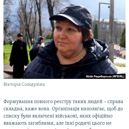
Вікторія Солодухіна
Формування повного реєстру таких людей – справа
складна, каже вона. Організація наполягає, щоб до
списку були включені військові, яких офіційно
вважають загиблими, але їхні родичі цього не