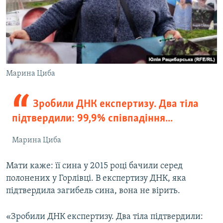
Марина Циба
Зробили ДНК експертизу. Два тіла
підтвердили: 99,9% співпадіння...
Марина Циба
Мати каже: її сина у 2015 році бачили серед
полонених у Горлівці. В експертизу ДНК, яка
підтвердила загибель сина, вона не вірить.
«Зробили ДНК експертизу. Два тіла підтвердили: