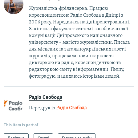
Журналістка-фрілансерка. Працюю
кореспонденткою Радіо Свобода в Дніпрі з
2006 року. Народилась на Дніпропетровщині.
Закінчила факультет систем і засобів масової
комунікації Дніпровського національного
університету – магістр журналістики. Писала
для місцевих та загальноукраїнських газет і
журналів, працювала новинкаркою та
дикторкою на радіо, кореспонденткою та
редакторкою сайту в інформагенції. Пишу,
фотографую, надихаюсь історіями людей.
Радіо Свобода
Передрук із
Радіо Свобода
This item is part of