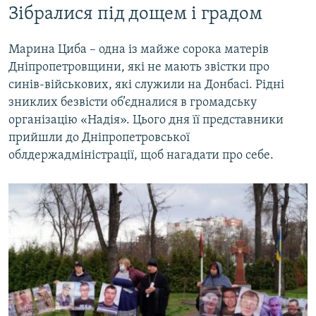
Зібралися під дощем і градом
Марина Циба – одна із майже сорока матерів
Дніпропетровщини, які не мають звістки про
синів-військових, які служили на Донбасі. Рідні
зниклих безвісти об’єдналися в громадську
організацію «Надія». Цього дня її представники
прийшли до Дніпропетровської
облдержадміністрації, щоб нагадати про себе.