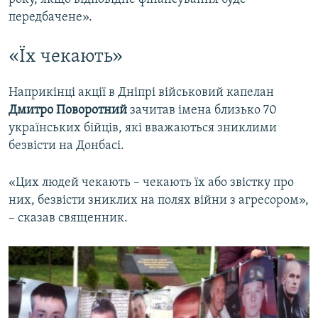
передбачене».
«Їх чекають»
Наприкінці акції в Дніпрі військовий капелан
Дмитро Поворотний
зачитав імена близько 70
українських бійців, які вважаються зниклими
безвісти на Донбасі.
«Цих людей чекають – чекають їх або звістку про
них, безвісти зниклих на полях війни з агресором»,
– сказав священник.