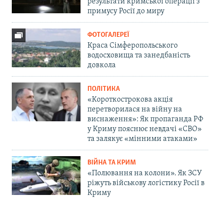
результати кримської операції з
примусу Росії до миру
ФОТОГАЛЕРЕЇ
Краса Сімферопольського
водосховища та занедбаність
довкола
ПОЛІТИКА
«Короткострокова акція
перетворилася на війну на
виснаження»: Як пропаганда РФ
у Криму пояснює невдачі «СВО»
та залякує «мінними атаками»
ВІЙНА ТА КРИМ
«Полювання на колони». Як ЗСУ
ріжуть військову логістику Росії в
Криму