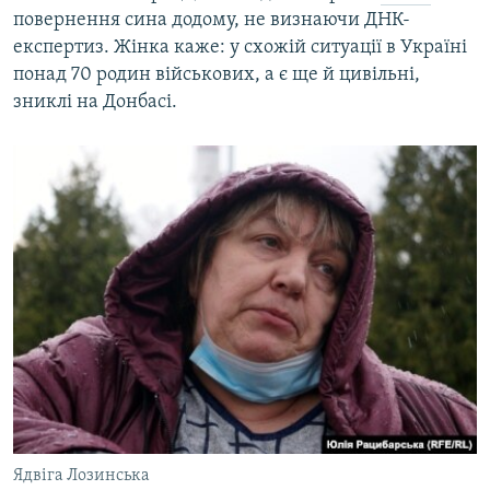
повернення сина додому, не визнаючи ДНК-
експертиз. Жінка каже: у схожій ситуації в Україні
понад 70 родин військових, а є ще й цивільні,
зниклі на Донбасі.
Ядвіга Лозинська