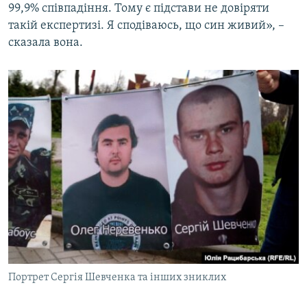
99,9% співпадіння. Тому є підстави не довіряти
такій експертизі. Я сподіваюсь, що син живий», –
сказала вона.
Портрет Сергія Шевченка та інших зниклих