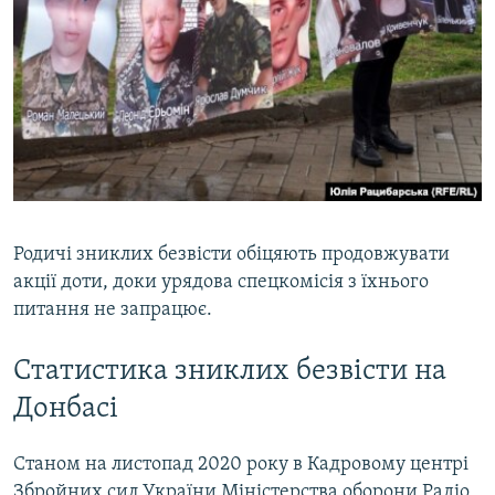
Родичі зниклих безвісти обіцяють продовжувати
акції доти, доки урядова спецкомісія з їхнього
питання не запрацює.
Статистика зниклих безвісти на
Донбасі
Станом на листопад 2020 року в Кадровому центрі
Збройних сил України Міністерства оборони Радіо