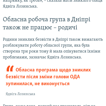
напрямку, як треба», – сказала мати зниклого бійця
Ядвіга Лозинська.
Обласна робоча група в Дніпрі
також не працює – родичі
Родини зниклих безвісти в Дніпрі також вимагають
розблокувати роботу обласної групи, яка була
створена три роки тому й мала опікуватися їхніми
проблемами, зазначає Ядвіга Лозинська.
Обласна програма щодо зниклих
безвісти після зміни голови ОДА
зупинилася, не виконується
Ядвіга Лозинська