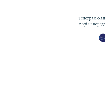
Телеграм-ка
морі наперед