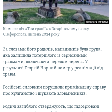
Композиція «Три грації» в Гагарінському парку.
Сімферополь, липень 2024 року
За словами його родичів, нападників була група,
яка залишила потерпілого із серйозними
травмами, включаючи перелом черепа. У
результаті Георгій Чорний помер у реанімації від
травм.
Російські силовики порушили кримінальну справу
про хуліганство і шукають зловмисників.
Родичі загиблого стверджують, що підозрювані