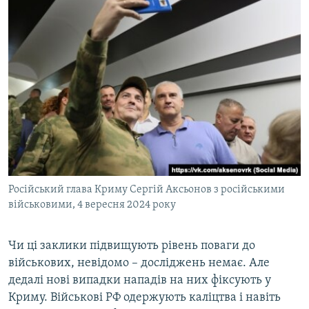
Російський глава Криму Сергій Аксьонов з російськими
військовими, 4 вересня 2024 року
Чи ці заклики підвищують рівень поваги до
військових, невідомо – досліджень немає. Але
дедалі нові випадки нападів на них фіксують у
Криму. Військові РФ одержують каліцтва і навіть