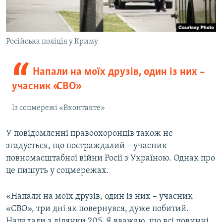
Російська поліція у Криму
Напали на моїх друзів, один із них –
учасник «СВО»
Із соцмережі «Вконтакте»
У повідомленні правоохоронців також не
згадується, що постраждалий – учасник
повномасштабної війни Росії з Україною. Однак про
це пишуть у соцмережах.
«Напали на моїх друзів, один із них – учасник
«СВО», три дні як повернувся, дуже побитий.
Нападали з ділянки 205. Я вважаю, що всі повинні