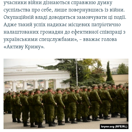
учасники війни дізнаються справжню думку
суспільства про себе, лише повернувшись із війни.
Окупаційній владі доводиться замовчувати ці події.
Адже такий успіх надихає місцевих патріотично
налаштованих громадян до ефективної співпраці з
українськими спецслужбами», – вважає голова
«Активу Криму».