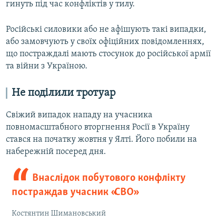
гинуть під час конфліктів у тилу.
Російські силовики або не афішують такі випадки,
або замовчують у своїх офіційних повідомленнях,
що постраждалі мають стосунок до російської армії
та війни з Україною.
Не поділили тротуар
Свіжий випадок нападу на учасника
повномасштабного вторгнення Росії в Україну
стався на початку жовтня у Ялті. Його побили на
набережній посеред дня.
Внаслідок побутового конфлікту
постраждав учасник «СВО»
Костянтин Шимановський