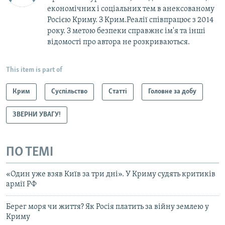
економічних і соціальних тем в анексованому
Росією Криму. З Крим.Реалії співпрацює з 2014
року. З метою безпеки справжнє ім'я та інші
відомості про автора не розкриваються.
This item is part of
Крим
Суспільство
Статті
Головне за добу
ЗВЕРНИ УВАГУ!
ПО ТЕМІ
«Один уже взяв Київ за три дні». У Криму судять критиків
армії РФ
Берег моря чи життя? Як Росія платить за війну землею у
Криму