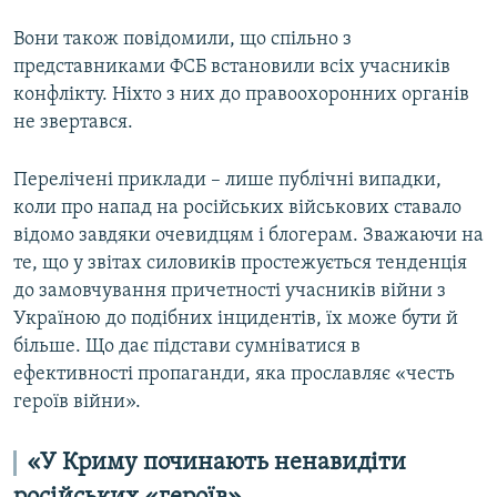
Вони також повідомили, що спільно з
представниками ФСБ встановили всіх учасників
конфлікту. Ніхто з них до правоохоронних органів
не звертався.
Перелічені приклади – лише публічні випадки,
коли про напад на російських військових ставало
відомо завдяки очевидцям і блогерам. Зважаючи на
те, що у звітах силовиків простежується тенденція
до замовчування причетності учасників війни з
Україною до подібних інцидентів, їх може бути й
більше. Що дає підстави сумніватися в
ефективності пропаганди, яка прославляє «честь
героїв війни».
«У Криму починають ненавидіти