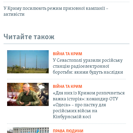
У Криму посилюють режим призовної кампанії –
активісти
Читайте також
ВІЙНА ТА КРИМ
У Севастополі уразили російську
станцію радіоелектронної
боротьби: якими будуть наслідки
ВІЙНА ТА КРИМ
«Для них із Кримом розпочнеться
важка історія»: командир ОТУ
«Одеса» – про пастку для
російських військ на
Кінбурнській косі
ПРАВА ЛЮДИНИ