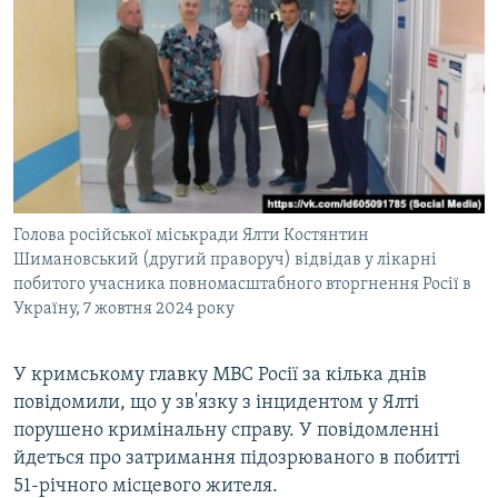
Голова російської міськради Ялти Костянтин
Шимановський (другий праворуч) відвідав у лікарні
побитого учасника повномасштабного вторгнення Росії в
Україну, 7 жовтня 2024 року
У кримському главку МВС Росії за кілька днів
повідомили, що у зв'язку з інцидентом у Ялті
порушено кримінальну справу. У повідомленні
йдеться про затримання підозрюваного в побитті
51-річного місцевого жителя.