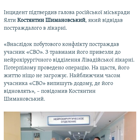
Інцидент підтвердив галова російської міськради
Ялти
Костянтин Шимановський
, який відвідав
постраждалого в лікарні.
«Внаслідок побутового конфлікту постраждав
учасник «СВО». З травмами його привезли до
нейрохірургічного відділення Лівадійської лікарні.
Потерпілому проведено операцію. На щастя, його
життю ніщо не загрожує. Найближчим часом
учасника «СВО» випишуть додому, де його
відновлять», – повідомив Костянтин
Шимановський.