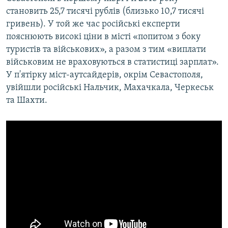
становить 25,7 тисячі рублів (близько 10,7 тисячі
гривень). У той же час російські експерти
пояснюють високі ціни в місті «попитом з боку
туристів та військових», а разом з тим «виплати
військовим не враховуються в статистиці зарплат».
У п'ятірку міст-аутсайдерів, окрім Севастополя,
увійшли російські Нальчик, Махачкала, Черкеськ
та Шахти.