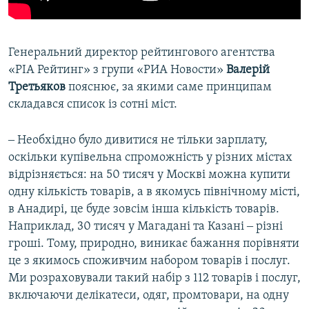
Генеральний директор рейтингового агентства
«РІА Рейтинг» з групи «РИА Новости»
Валерій
Третьяков
пояснює, за якими саме принципам
складався список із сотні міст.
‒ Необхідно було дивитися не тільки зарплату,
оскільки купівельна спроможність у різних містах
відрізняється: на 50 тисяч у Москві можна купити
одну кількість товарів, а в якомусь північному місті,
в Анадирі, це буде зовсім інша кількість товарів.
Наприклад, 30 тисяч у Магадані та Казані ‒ різні
гроші. Тому, природно, виникає бажання порівняти
це з якимось споживчим набором товарів і послуг.
Ми розраховували такий набір з 112 товарів і послуг,
включаючи делікатеси, одяг, промтовари, на одну