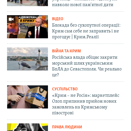
навколо нової пам'ятної дати
ВІДЕО
Блокада без сухопутної операції:
Крим сам себе не заправить і не
прогодує | Крим.Реалії
ВІЙНА ТА КРИМ
Російська влада обіцяє закрити
морський шлях українським
БпЛА до Севастополя. Чи реально
це?
СУСПІЛЬСТВО
«Крим – не Росія»: маркетплейс
Ozon припинив прийом нових
замовлень на Кримському
півострові
ПРАВА ЛЮДИНИ