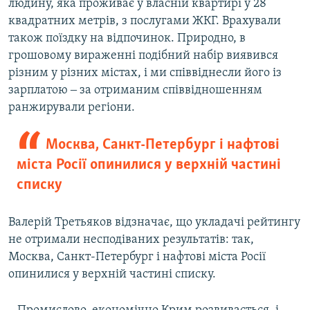
людину, яка проживає у власній квартирі у 28
квадратних метрів, з послугами ЖКГ. Врахували
також поїздку на відпочинок. Природно, в
грошовому вираженні подібний набір виявився
різним у різних містах, і ми співвіднесли його із
зарплатою ‒ за отриманим співвідношенням
ранжирували регіони.
Москва, Санкт-Петербург і нафтові
міста Росії опинилися у верхній частині
списку
Валерій Третьяков відзначає, що укладачі рейтингу
не отримали несподіваних результатів: так,
Москва, Санкт-Петербург і нафтові міста Росії
опинилися у верхній частині списку.