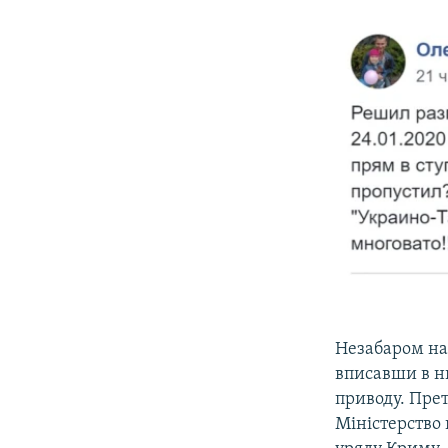
Незабаром на 
вписавши в нь
приводу. Прет
Міністерство 