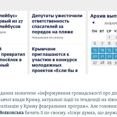
дання зазначене «інформування громадськості про дія
вчої влади Криму, актуальні події та тенденції на півост
 реалізацію у Криму федеральних програм». Але головн
Волконська
бачить її по-своєму. «Існує думка, що держ