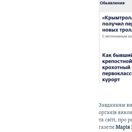
Завданням ви
органів викона
та світі, про
газети
Марія 