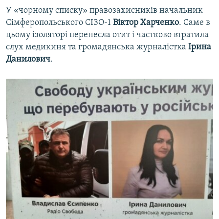
У «чорному списку» правозахисників начальник
Сімферопольського СІЗО-1
Віктор Харченко
. Саме в
цьому ізоляторі перенесла отит і частково втратила
слух медикиня та громадянська журналістка
Ірина
Данилович
.