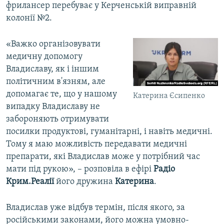
фрилансер перебуває у Керченській виправній
колонії №2.
«Важко організовувати
медичну допомогу
Владиславу, як і іншим
політичним в'язням, але
допомагає те, що у нашому
Катерина Єсипенко
випадку Владиславу не
забороняють отримувати
посилки продуктові, гуманітарні, і навіть медичні.
Тому я маю можливість передавати медичні
препарати, які Владислав може у потрібний час
мати під рукою», – розповіла в ефірі
Радіо
Крим.Реалії
його дружина
Катерина
.
Владислав уже відбув термін, після якого, за
російськими законами, його можна умовно-