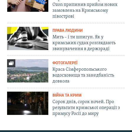
Ozon припинив прийом нових
замовлень на Кримському
півострові
ПРАВА ЛЮДИНИ
Мить – і ти шпигун. Як у
кримських судах розглядають
звинувачення в держзраді
ФОТОГАЛЕРЕЇ
Краса Сімферопольського
водосховища та занедбаність
довкола
ВІЙНА ТА КРИМ
Сорок днів, сорок ночей. Про
результати кримської операції з
примусу Росії до миру