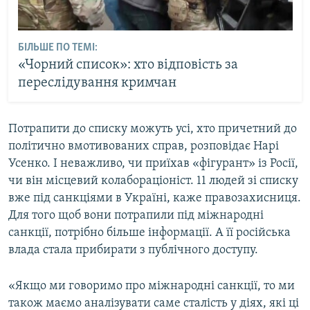
БІЛЬШЕ ПО ТЕМІ:
«Чорний список»: хто відповість за
переслідування кримчан
Потрапити до списку можуть усі, хто причетний до
політично вмотивованих справ, розповідає Нарі
Усенко. І неважливо, чи приїхав «фігурант» із Росії,
чи він місцевий колабораціоніст. 11 людей зі списку
вже під санкціями в Україні, каже правозахисниця.
Для того щоб вони потрапили під міжнародні
санкції, потрібно більше інформації. А її російська
влада стала прибирати з публічного доступу.
«Якщо ми говоримо про міжнародні санкції, то ми
також маємо аналізувати саме сталість у діях, які ці