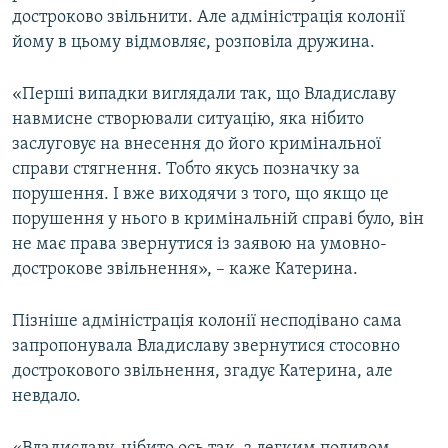
достроково звільнити. Але адміністрація колонії
йому в цьому відмовляє, розповіла дружина.
«Перші випадки виглядали так, що Владиславу
навмисне створювали ситуацію, яка нібито
заслуговує на внесення до його кримінальної
справи стягнення. Тобто якусь позначку за
порушення. І вже виходячи з того, що якщо це
порушення у нього в кримінальній справі було, він
не має права звернутися із заявою на умовно-
дострокове звільнення», – каже Катерина.
Пізніше адміністрація колонії несподівано сама
запропонувала Владиславу звернутися стосовно
дострокового звільнення, згадує Катерина, але
невдало.