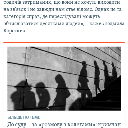
родичів затриманих, що вони не хочуть виходити
на зв'язок і не завжди нам стає відомо. Однак це та
категорія справ, де переслідувані можуть
обчислюватися десятками людей», – каже Людмила
Коротких.
БІЛЬШЕ ПО ТЕМІ:
До суду – за «розмову з колегами»: кримчан