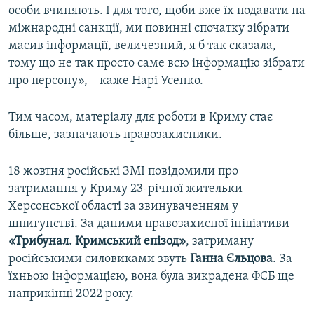
особи вчиняють. І для того, щоби вже їх подавати на
міжнародні санкції, ми повинні спочатку зібрати
масив інформації, величезний, я б так сказала,
тому що не так просто саме всю інформацію зібрати
про персону», – каже Нарі Усенко.
Тим часом, матеріалу для роботи в Криму стає
більше, зазначають правозахисники.
18 жовтня російські ЗМІ повідомили про
затримання у Криму 23-річної жительки
Херсонської області за звинуваченням у
шпигунстві. За даними правозахисної ініціативи
«Трибунал. Кримський епізод»
, затриману
російськими силовиками звуть
Ганна Єльцова
. За
їхньою інформацією, вона була викрадена ФСБ ще
наприкінці 2022 року.