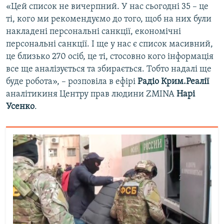
«Цей список не вичерпний. У нас сьогодні 35 – це
ті, кого ми рекомендуємо до того, щоб на них були
накладені персональні санкції, економічні
персональні санкції. І ще у нас є список масивний,
це близько 270 осіб, це ті, стосовно кого інформація
все ще аналізується та збирається. Тобто надалі ще
буде робота», – розповіла в ефірі
Радіо Крим.Реалії
аналітикиня Центру прав людини ZMINA
Нарі
Усенко
.