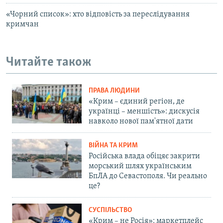
«Чорний список»: хто відповість за переслідування
кримчан
Читайте також
ПРАВА ЛЮДИНИ
«Крим – єдиний регіон, де
українці – меншість»: дискусія
навколо нової пам'ятної дати
ВІЙНА ТА КРИМ
Російська влада обіцяє закрити
морський шлях українським
БпЛА до Севастополя. Чи реально
це?
СУСПІЛЬСТВО
«Крим – не Росія»: маркетплейс