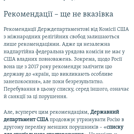
Рекомендації – ще не вказівка
Рекомендації Держдепартаментові від Комісії США
з міжнародних релігійних свобод залишаються
лише рекомендаціями. Адже ця незалежна
надпартійна федеральна урядова комісія не має у
США владних повноважень. Зокрема, щодо Росії
вона ще з 2017 року рекомендує залічити цю
державу до «країн, що викликають особливе
занепокоєння», але поки безрезультатно.
Перебування в цьому списку, серед іншого, означає
й санкції за ці порушення.
Але, всупереч цим рекомендаціям,
Державний
департамент США
продовжує утримувати Росію в
другому переліку менших порушників – «
списку