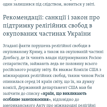
один залишився під слідством, мовиться у звіті.
Рекомендації: санкції і закон про
підтримку релігійних свобод в
окупованих частинах України
Згадані факти порушень релігійної свободи в
окупованому Криму, а також на окупованій частині
Донбасу, де їх чинять влади підтримуваних Росією
сепаратистів, займають ледь не половину всього
російського розділу звіту. Як вважає Комісія США з
міжнародних релігійних свобод, таким чином Росія
опинилася серед 14 країн світу, що їх, на думку
комісії, Державний департамент США мав би
залічити до списку «
країн, що викликають
особливе занепокоєння
», відповідно до
американського Акту про міжнародні релігійні