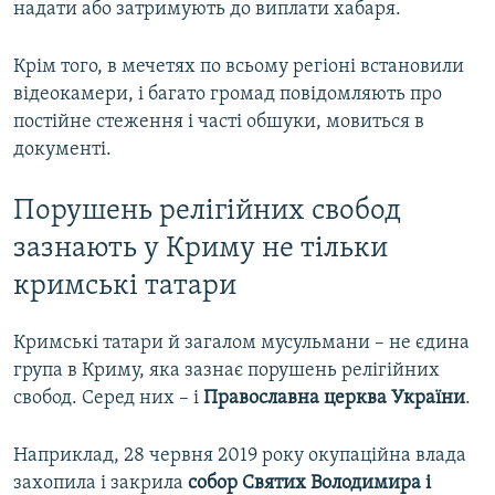
надати або затримують до виплати хабаря.
Крім того, в мечетях по всьому регіоні встановили
відеокамери, і багато громад повідомляють про
постійне стеження і часті обшуки, мовиться в
документі.
Порушень релігійних свобод
зазнають у Криму не тільки
кримські татари
Кримські татари й загалом мусульмани – не єдина
група в Криму, яка зазнає порушень релігійних
свобод. Серед них – і
Православна церква України
.
Наприклад, 28 червня 2019 року окупаційна влада
захопила і закрила
собор Святих Володимира і