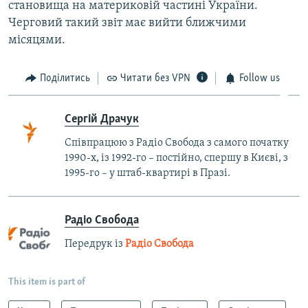
становища на материковій частині України.
Черговий такий звіт має вийти ближчими
місяцями.
Поділитись
Читати без VPN
Follow us
Сергій Драчук
Співпрацюю з Радіо Свобода з самого початку
1990-х, із 1992-го – постійно, спершу в Києві, з
1995-го – у штаб-квартирі в Празі.
Радіо Свобода
Передрук із
Радіо Свобода
This item is part of