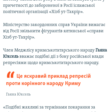
причетності до забороненої в Росії ісламської
політичної організації «Хізб ут-Тахрір».
Міністерство закордонних справ України вимагає
від Росії звільнити фігурантів ялтинської «справи
Хізб ут-Тахрір».
Член Меджлісу кримськотатарського народу
Гаяна
Юксель
вважає подібні дії з боку російської влади
репресіями щодо кримськотатарського народу.
Це яскравий приклад репресій
проти корінного народу Криму
Гаяна Юксель
«Подібні жахливі за термінами покарання за