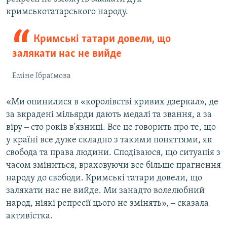
кримськотатарського народу.
Кримські татари довели, що
залякати нас не вийде
Еміне Ібраїмова
«Ми опинилися в «королівстві кривих дзеркал», де
за вкрадені мільярди дають медалі та звання, а за
віру ‒ сто років в'язниці. Все це говорить про те, що
у країні все дуже складно з такими поняттями, як
свобода та права людини. Сподіваюся, що ситуація з
часом зміниться, враховуючи все більше прагнення
народу до свободи. Кримські татари довели, що
залякати нас не вийде. Ми занадто волелюбний
народ, ніякі репресії цього не змінять», ‒ сказала
активістка.