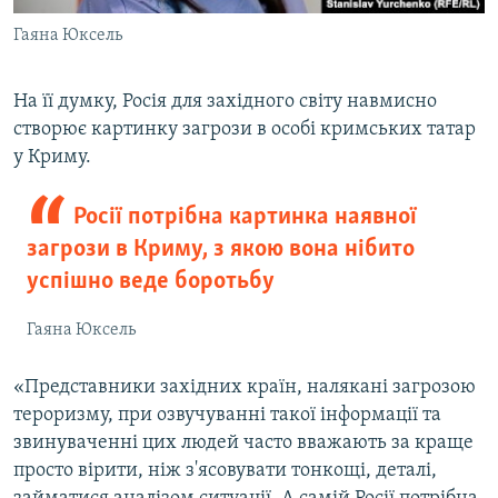
Гаяна Юксель
На її думку, Росія для західного світу навмисно
створює картинку загрози в особі кримських татар
у Криму.
Росії потрібна картинка наявної
загрози в Криму, з якою вона нібито
успішно веде боротьбу
Гаяна Юксель
«Представники західних країн, налякані загрозою
тероризму, при озвучуванні такої інформації та
звинуваченні цих людей часто вважають за краще
просто вірити, ніж з'ясовувати тонкощі, деталі,