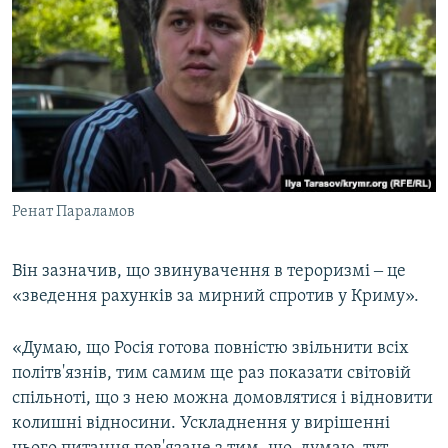
Ренат Параламов
Він зазначив, що звинувачення в тероризмі ‒ це
«зведення рахунків за мирний спротив у Криму».
«Думаю, що Росія готова повністю звільнити всіх
політв'язнів, тим самим ще раз показати світовій
спільноті, що з нею можна домовлятися і відновити
колишні відносини. Ускладнення у вирішенні