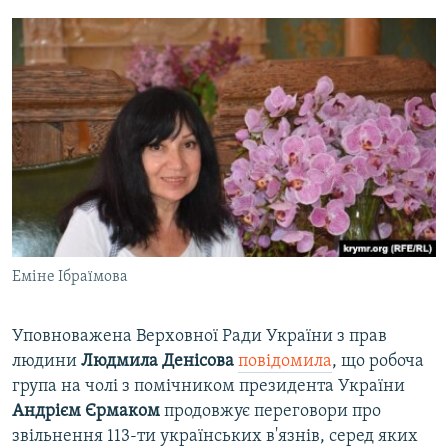
Еміне Ібраїмова
Уповноважена Верховної Ради України з прав
людини
Людмила Денісова
повідомила
, що робоча
група на чолі з помічником президента України
Андрієм Єрмаком
продовжує переговори про
звільнення 113-ти українських в'язнів, серед яких