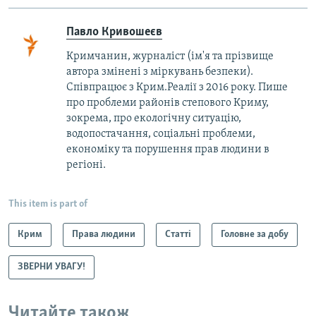
Павло Кривошеєв
Кримчанин, журналіст (ім'я та прізвище
автора змінені з міркувань безпеки).
Співпрацює з Крим.Реалії з 2016 року. Пише
про проблеми районів степового Криму,
зокрема, про екологічну ситуацію,
водопостачання, соціальні проблеми,
економіку та порушення прав людини в
регіоні.
This item is part of
Крим
Права людини
Статті
Головне за добу
ЗВЕРНИ УВАГУ!
Читайте також