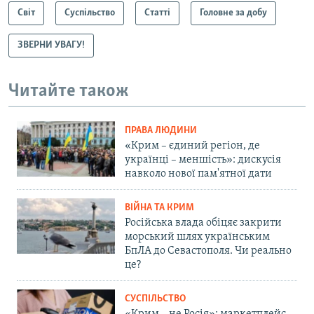
Світ
Суспільство
Статті
Головне за добу
ЗВЕРНИ УВАГУ!
Читайте також
ПРАВА ЛЮДИНИ
«Крим – єдиний регіон, де
українці – меншість»: дискусія
навколо нової пам'ятної дати
ВІЙНА ТА КРИМ
Російська влада обіцяє закрити
морський шлях українським
БпЛА до Севастополя. Чи реально
це?
СУСПІЛЬСТВО