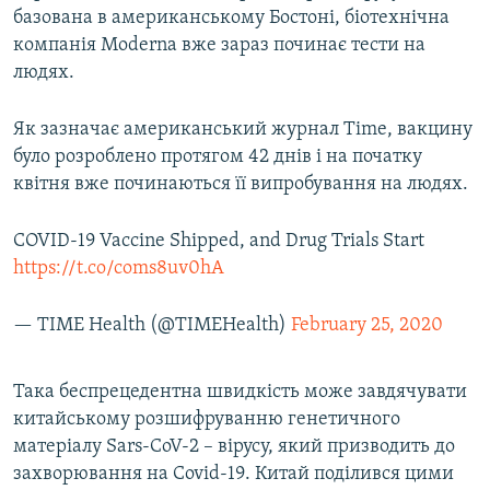
базована в американському Бостоні, біотехнічна
компанія Moderna вже зараз починає тести на
людях.
Як зазначає американський журнал Time, вакцину
було розроблено протягом 42 днів і на початку
квітня вже починаються її випробування на людях.
COVID-19 Vaccine Shipped, and Drug Trials Start
https://t.co/coms8uv0hA
— TIME Health (@TIMEHealth)
February 25, 2020
Така беспрецедентна швидкість може завдячувати
китайському розшифруванню генетичного
матеріалу Sars-CoV-2 – вірусу, який призводить до
захворювання на Covid-19. Китай поділився цими