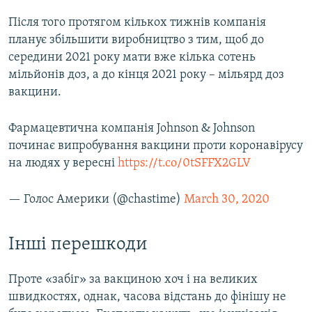
Після того протягом кількох тижнів компанія
планує збільшити виробництво з тим, щоб до
середини 2021 року мати вже кілька сотень
мільйонів доз, а до кінця 2021 року – мільярд доз
вакцини.
Фармацевтична компанія Johnson & Johnson
починає випробування вакцини проти коронавірусу
на людях у вересні
https://t.co/0tSFFX2GLV
— Голоc Амepики (@chastime)
March 30, 2020
Інші перешкоди
Проте «забіг» за вакциною хоч і на великих
швидкостях, однак, часова відстань до фінішу не