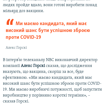
людях пройде вдало, вони готові виробити понад
мільярд доз вакцини.
Ми маємо кандидата, який має
високий шанс бути успішною зброєю
проти COVID-19
Алекс Горскі
В інтерв’ю телеканалу NBC виконавчий директор
компанії
Алекс Горскі
сказав, що дослідження
вказують, що вакцина, скоріш за все, буде
ефективною. «Ми маємо кандидата, який має
високий шанс бути успішною зброєю проти COVID-
19. Ми маємо виробничі потужності, щоб запустити
виробництво у порівняно короткі терміни», –
сказав Горскі.