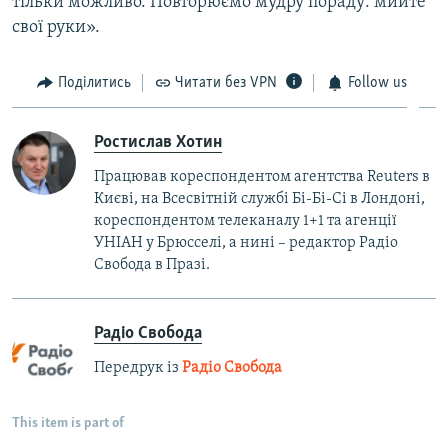
тільки можливо. Повторюємо мудру пораду: мийте
свої руки».
Поділитись
Читати без VPN
Follow us
Ростислав Хотин
Працював кореспондентом агентства Reuters в
Києві, на Всесвітній службі Бі-Бі-Сі в Лондоні,
кореспондентом телеканалу 1+1 та агенції
УНІАН у Брюсселі, а нині – редактор Радіо
Свобода в Празі.
Радіо Свобода
Передрук із
Радіо Свобода
This item is part of