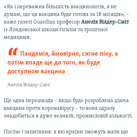
«Як і переважна більшість вакцинологів, я не
думаю, що ця вакцина буде готова за 18 місяців», –
каже газеті Guardian професор
Анелія Вілдер-Сміт
із Лондонської школи гігієни та тропічної
медицини.
Пандемія, ймовірно, сягне піку, а
потім впаде ще до того, як буде
доступною вакцина
Анелія Вілдер-Сміт
Ще одна перешкода – якщо буде розроблена діюча
вакцина проти коронавірусу – то вона одразу
знадобиться в дуже великій, промисловій кількості.
Постає і запитання: а які країни зможуть мати цю