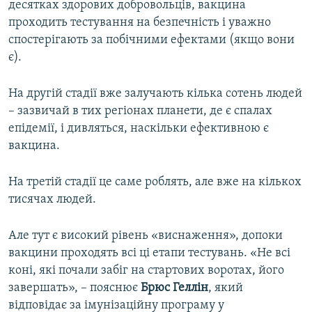
десятках здорових добровольців, вакцина
проходить тестування на безпечність і уважно
спостерігають за побічними ефектами (якщо вони
є).
На другій стадії вже залучають кілька сотень людей
– зазвичай в тих регіонах планети, де є спалах
епідемії, і дивляться, наскільки ефективною є
вакцина.
На третій стадії це саме роблять, але вже на кількох
тисячах людей.
Але тут є високий рівень «виснаження», допоки
вакцини проходять всі ці етапи тестувань. «Не всі
коні, які почали забіг на стартових воротах, його
завершать», – пояснює
Брюс Геллін
, який
відповідає за імунізаційну програму у