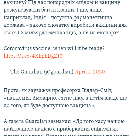
вакцину? Під час попередніх епідемій вакцину
розкуповували багаті країни. І що, якщо,
наприклад, Індія – потужна фармацевтична
держава – захоче спочатку виробити вакцини для
своїх 1,3 мільярда мешканців, а не на експорт?
Coronavirus vaccine: when will it be ready?
https://t.co/4XEpEDgZ10
— The Guardian (@guardian)
April 1, 2020
Проте, як зауважує професорка Вілдер-Сміт,
«пандемія, ймовірно, сягне піку, а потім впаде ще
до того, як буде доступною вакцина».
А газета Guardian зазначає: «До того часу нашою
найкращою надією є приборкання епідемії як