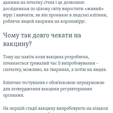
даними на початку січня і це дозволило
дослідникам по цілому світу виростити «живий»
вірус і вивчити, як він проникає в людські клітини,
роблячи людей хворими на коронавірус.
Чому так довго чекати на
вакцину?
Тому що навіть коли вакцина розроблена,
починається тривалий час її випробовування –
спочатку, можливо, на тваринах, а потім на людях.
Клінічне тестування є обов’язковою передумовою
для затвердження вакцини регуляторними
органами.
На першій стадії вакцину випробовують на кількох