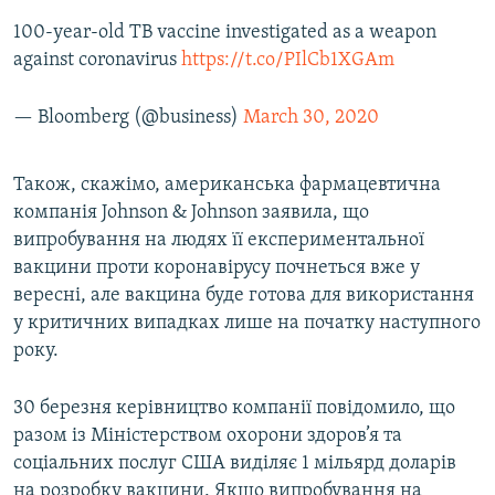
100-year-old TB vaccine investigated as a weapon
against coronavirus
https://t.co/PIlCb1XGAm
— Bloomberg (@business)
March 30, 2020
Також, скажімо, американська фармацевтична
компанія Johnson & Johnson заявила, що
випробування на людях її експериментальної
вакцини проти коронавірусу почнеться вже у
вересні, але вакцина буде готова для використання
у критичних випадках лише на початку наступного
року.
30 березня керівництво компанії повідомило, що
разом із Міністерством охорони здоров’я та
соціальних послуг США виділяє 1 мільярд доларів
на розробку вакцини. Якщо випробування на