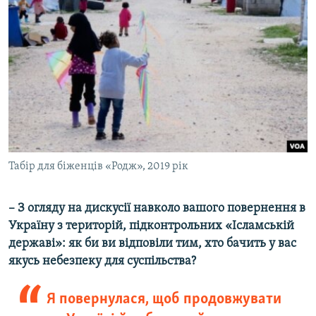
Табір для біженців «Родж», 2019 рік
– З огляду на дискусії навколо вашого повернення в
Україну з територій, підконтрольних «Ісламській
державі»: як би ви відповіли тим, хто бачить у вас
якусь небезпеку для суспільства?​
Я повернулася, щоб продовжувати