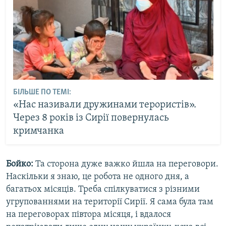
БІЛЬШЕ ПО ТЕМІ:
«Нас називали дружинами терористів».
Через 8 років із Сирії повернулась
кримчанка
Бойко:
Та сторона дуже важко йшла на переговори.
Наскільки я знаю, це робота не одного дня, а
багатьох місяців. Треба спілкуватися з різними
угрупованнями на території Сирії. Я сама була там
на переговорах півтора місяця, і вдалося