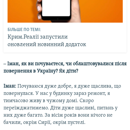
БІЛЬШЕ ПО ТЕМІ:
Крим.Реалії запустили
оновлений новинний додаток
‒ Іман, як ви почуваєтеся, чи облаштовувалися після
повернення в Україну? Як діти?
Іман:
Почуваюся дуже добре, я дуже щаслива, що
повернулася. У нас у будинку зараз ремонт, я
тимчасово живу в чужому домі. Скоро
переїжджатимемо. Діти дуже щасливі, питань у
них дуже багато. За вісім років вони нічого не
бачили, окрім Сирії, окрім пустелі.