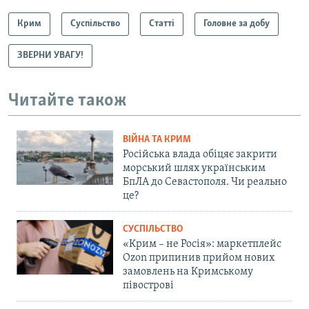
Крим
Суспільство
Статті
Головне за добу
ЗВЕРНИ УВАГУ!
Читайте також
ВІЙНА ТА КРИМ
Російська влада обіцяє закрити
морський шлях українським
БпЛА до Севастополя. Чи реально
це?
СУСПІЛЬСТВО
«Крим – не Росія»: маркетплейс
Ozon припинив прийом нових
замовлень на Кримському
півострові