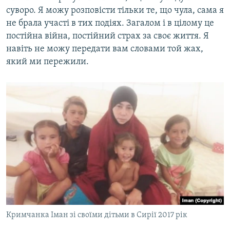
суворо. Я можу розповісти тільки те, що чула, сама я
не брала участі в тих подіях. Загалом і в цілому це
постійна війна, постійний страх за своє життя. Я
навіть не можу передати вам словами той жах,
який ми пережили.
Кримчанка Іман зі своїми дітьми в Сирії 2017 рік