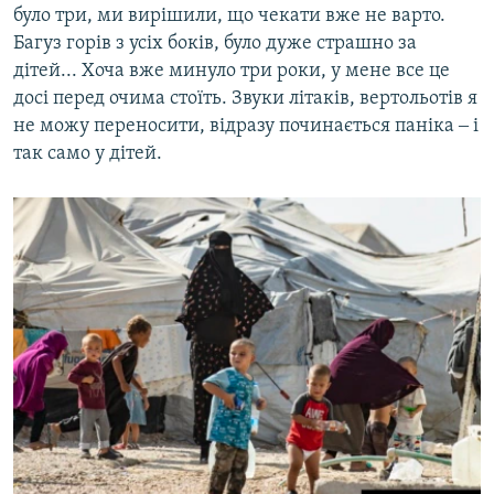
було три, ми вирішили, що чекати вже не варто.
Багуз горів з усіх боків, було дуже страшно за
дітей... Хоча вже минуло три роки, у мене все це
досі перед очима стоїть. Звуки літаків, вертольотів я
не можу переносити, відразу починається паніка ‒ і
так само у дітей.