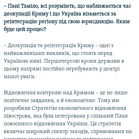
– Пані Таміло, всі розуміють, що наближається час
деокупації Криму і що Україна візьметься за
реінтеграцію регіону під свою юрисдикцію. Яким
буде цей процес?
– Деокупація та реінтеграція Криму – одні з
найважливіших викликів, що стоять перед
Україною нині. Першочергові кроки держави в
цьому напрямі постійно перебувають у центрі
нашої уваги.
Відновлення контролю над Кримом – це не лише
політичне завдання, а й економічне. Тому ми
розробили Стратегію економічного відновлення
півострова, яка була інтегрована у спільний План
повоєнного відновлення України. Ця стратегія
включає широкий спектр заходів, спрямованих на