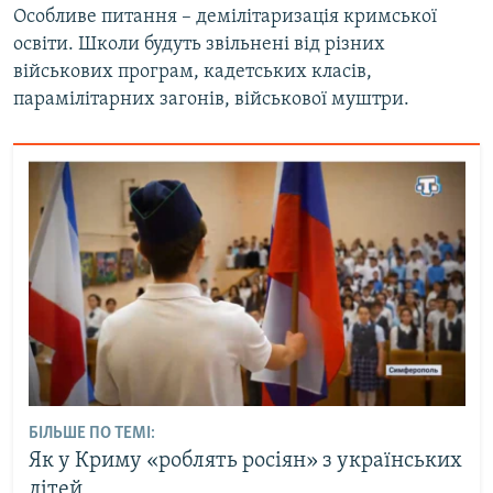
Особливе питання – демілітаризація кримської
освіти. Школи будуть звільнені від різних
військових програм, кадетських класів,
парамілітарних загонів, військової муштри.
БІЛЬШЕ ПО ТЕМІ:
Як у Криму «роблять росіян» з українських
дітей