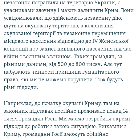
незаконно потрапили на територію України, є
учасниками злочину і мають залишити Крим. Вони
усвідомлювали, що здійснюють незаконну дію,
їдуть на окуповану територію, а колонізація
окупованої території та незаконне переміщення
місцевого населення відповідно до IV Женевської
конвенції про захист цивільного населення під час
війни є воєнним злочином. Таких громадян, за
різними даними, від 500 до 800 тисяч. Але тут
набувають чинності принципи гуманітарного
права, які ми не можемо порушити. Тож будуть
різні підходи.
Наприклад, до початку окупації Криму, там на
законних підставах постійно проживало понад 14
тисяч громадян Росії. Ми маємо розробити окремі
підходи до роботи з такою ситуацією. Виїхавши з
Криму, громадяни Росії зможуть офіційно