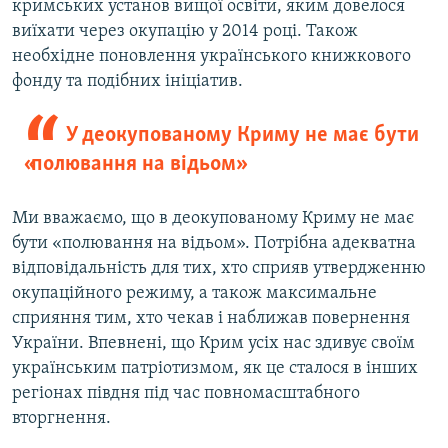
кримських установ вищої освіти, яким довелося
виїхати через окупацію у 2014 році. Також
необхідне поновлення українського книжкового
фонду та подібних ініціатив.
У деокупованому Криму не має бути
«полювання на відьом»
Ми вважаємо, що в деокупованому Криму не має
бути «полювання на відьом». Потрібна адекватна
відповідальність для тих, хто сприяв утвердженню
окупаційного режиму, а також максимальне
сприяння тим, хто чекав і наближав повернення
України. Впевнені, що Крим усіх нас здивує своїм
українським патріотизмом, як це сталося в інших
регіонах півдня під час повномасштабного
вторгнення.