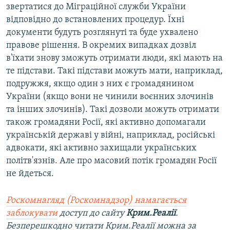
звертатися до Міграційної служби України
відповідно до встановлених процедур. Їхні
документи будуть розглянуті та буде ухвалено
правове рішення. В окремих випадках дозвіл
в'їхати знову зможуть отримати люди, які мають на
те підстави. Такі підстави можуть мати, наприклад,
подружжя, якщо один з них є громадянином
України (якщо вони не чинили воєнних злочинів
та інших злочинів). Такі дозволи можуть отримати
також громадяни Росії, які активно допомагали
українській державі у війні, наприклад, російські
адвокати, які активно захищали українських
політв'язнів. Але про масовий потік громадян Росії
не йдеться.
Роскомнагляд (Роскомнадзор) намагається
заблокувати
доступ до сайту
Крим.Реалії
.
Безперешкодно читати Крим.Реалії можна за