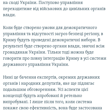
на сході України. Поступово управління
переходитиме від військових до цивільних органів
влади.
Коли буде створено умови для демократичного
управління та відсутності загроз безпеці регіону, в
Криму будуть проведені демократичні вибори. В
результаті буде створено органи влади, звичні всім
громадянам України. Тільки тоді можна буде
говорити про повну інтеграцію Криму в усі системи
державного управління України.
Нині це бачення експертів, окремих державних
органів і народних депутатів, яке ще підлягає
подальшим обговоренням. Усі аспекти цієї
концепції будуть апробовані й ретельно
випробувані. І лише після того, коли система
покаже свою ефективність, вона буде застосована