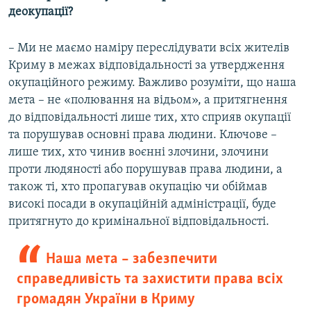
деокупації?
– Ми не маємо наміру переслідувати всіх жителів
Криму в межах відповідальності за утвердження
окупаційного режиму. Важливо розуміти, що наша
мета – не «полювання на відьом», а притягнення
до відповідальності лише тих, хто сприяв окупації
та порушував основні права людини. Ключове –
лише тих, хто чинив воєнні злочини, злочини
проти людяності або порушував права людини, а
також ті, хто пропагував окупацію чи обіймав
високі посади в окупаційній адміністрації, буде
притягнуто до кримінальної відповідальності.
Наша мета – забезпечити
справедливість та захистити права всіх
громадян України в Криму