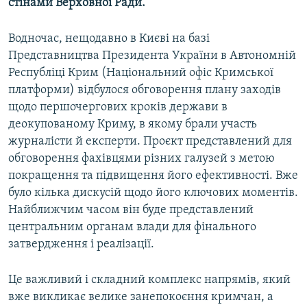
стінами Верховної Ради.
Водночас, нещодавно в Києві на базі
Представництва Президента України в Автономній
Республіці Крим (Національний офіс Кримської
платформи) відбулося обговорення плану заходів
щодо першочергових кроків держави в
деокупованому Криму, в якому брали участь
журналісти й експерти. Проєкт представлений для
обговорення фахівцями різних галузей з метою
покращення та підвищення його ефективності. Вже
було кілька дискусій щодо його ключових моментів.
Найближчим часом він буде представлений
центральним органам влади для фінального
затвердження і реалізації.
Це важливий і складний комплекс напрямів, який
вже викликає велике занепокоєння кримчан, а