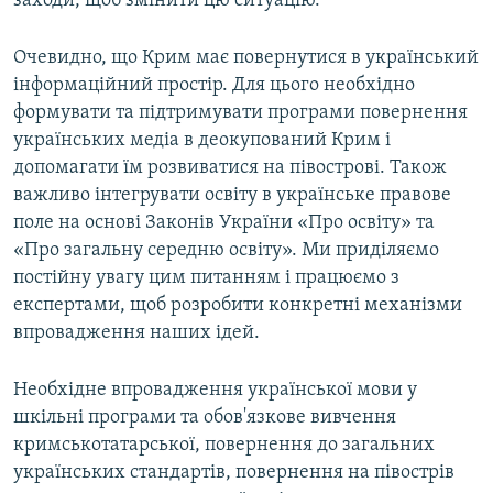
заходи, щоб змінити цю ситуацію.
Очевидно, що Крим має повернутися в український
інформаційний простір. Для цього необхідно
формувати та підтримувати програми повернення
українських медіа в деокупований Крим і
допомагати їм розвиватися на півострові. Також
важливо інтегрувати освіту в українське правове
поле на основі Законів України «Про освіту» та
«Про загальну середню освіту». Ми приділяємо
постійну увагу цим питанням і працюємо з
експертами, щоб розробити конкретні механізми
впровадження наших ідей.
Необхідне впровадження української мови у
шкільні програми та обов'язкове вивчення
кримськотатарської, повернення до загальних
українських стандартів, повернення на півострів