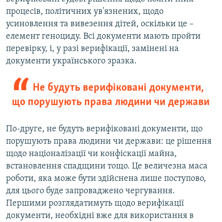
процесів, політичних ув'язнених, щодо
усиновлення та вивезення дітей, оскільки це –
елемент геноциду. Всі документи мають пройти
перевірку, і, у разі верифікації, замінені на
документи українського зразка.
Не будуть верифіковані документи,
що порушують права людини чи держави
По-друге, не будуть верифіковані документи, що
порушують права людини чи держави: це рішення
щодо націоналізації чи конфіскації майна,
встановлення спадщини тощо. Це величезна маса
роботи, яка може бути здійснена лише поступово,
для цього буде запроваджено чергування.
Першими розглядатимуть щодо верифікації
документи, необхідні вже для використання в