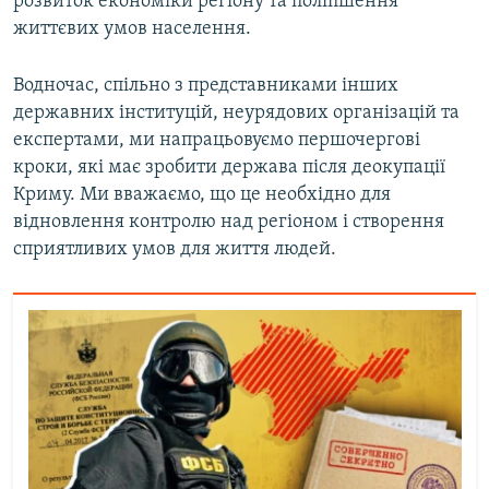
розвиток економіки регіону та поліпшення
життєвих умов населення.
Водночас, спільно з представниками інших
державних інституцій, неурядових організацій та
експертами, ми напрацьовуємо першочергові
кроки, які має зробити держава після деокупації
Криму. Ми вважаємо, що це необхідно для
відновлення контролю над регіоном і створення
сприятливих умов для життя людей.