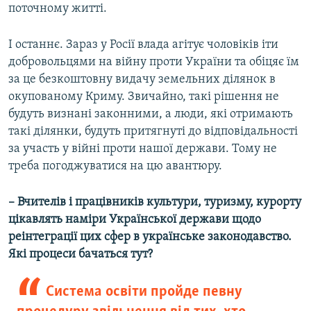
поточному житті.
І останнє. Зараз у Росії влада агітує чоловіків іти
добровольцями на війну проти України та обіцяє їм
за це безкоштовну видачу земельних ділянок в
окупованому Криму. Звичайно, такі рішення не
будуть визнані законними, а люди, які отримають
такі ділянки, будуть притягнуті до відповідальності
за участь у війні проти нашої держави. Тому не
треба погоджуватися на цю авантюру.
– Вчителів і працівників культури, туризму, курорту
цікавлять наміри Української держави щодо
реінтеграції цих сфер в українське законодавство.
Які процеси бачаться тут?
Система освіти пройде певну