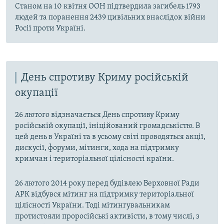
Станом на 10 квітня ООН підтвердила загибель 1793
людей та поранення 2439 цивільних внаслідок війни
Росії проти Україні.
День спротиву Криму російській
окупації
26 лютого відзначається День спротиву Криму
російській окупації, ініційований громадськістю. В
цей день в Україні та в усьому світі проводяться акції,
дискусії, форуми, мітинги, хода на підтримку
кримчан і територіальної цілісності країни.
26 лютого 2014 року перед будівлею Верховної Ради
АРК відбувся мітинг на підтримку територіальної
цілісності України. Тоді мітингувальникам
протистояли проросійські активісти, в тому числі, з