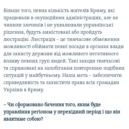
Більше того, певна кількість жителів Криму, які
працювали в окупаційних адміністраціях, але не
чинили злочинів і не ухвалювали управлінські
рішення, будуть амністовані або пройдуть
люстрацію. Люстрація – це тимчасове обмеження
можливості обіймати певні посади в органах влади
для захисту держави від можливого негативного
впливу певних груп людей. Такі заходи тимчасові
та спрямовані на запобігання повторенню подібних
ситуацій у майбутньому. Наша мета – забезпечити
справедливість та захистити права всіх громадян
України в Криму.
– Чи сформовано бачення того, яким буде
управління регіоном у перехідний період і що він
являтиме собою?