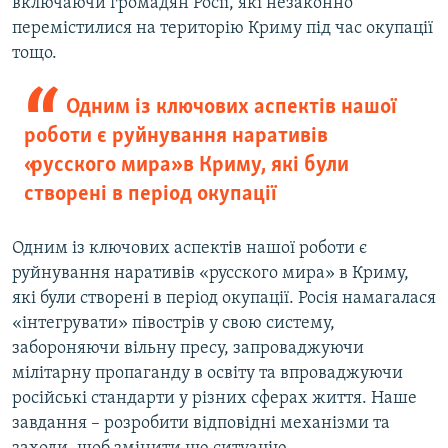
включаючи громадян Росії, які незаконно
перемістилися на територію Криму під час окупації
тощо.
Одним із ключових аспектів нашої
роботи є руйнування наративів
«русского мира» в Криму, які були
створені в період окупації
Одним із ключових аспектів нашої роботи є
руйнування наративів «русского мира» в Криму,
які були створені в період окупації. Росія намагалася
«інтегрувати» півострів у свою систему,
забороняючи вільну пресу, запроваджуючи
мілітарну пропаганду в освіту та впроваджуючи
російські стандарти у різних сферах життя. Наше
завдання – розробити відповідні механізми та