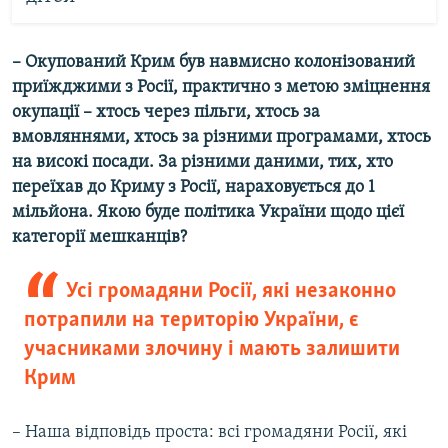
– Окупований Крим був навмисно колонізований
приїжджими з Росії, практично з метою зміцнення
окупації – хтось через пільги, хтось за
вмовляннями, хтось за різними програмами, хтось
на високі посади. За різними даними, тих, хто
переїхав до Криму з Росії, нараховується до 1
мільйона. Якою буде політика України щодо цієї
категорії мешканців?
Усі громадяни Росії, які незаконно
потрапили на територію України, є
учасниками злочину і мають залишити
Крим
– Наша відповідь проста: всі громадяни Росії, які