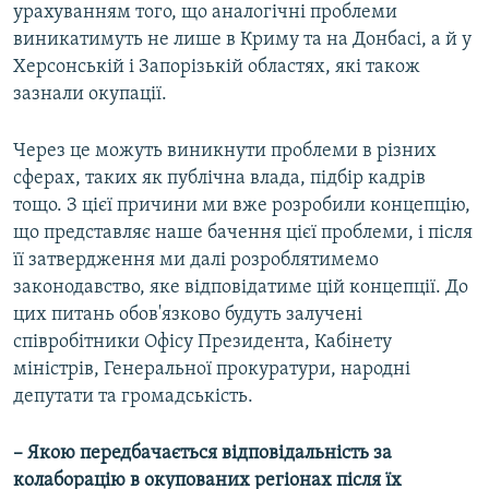
урахуванням того, що аналогічні проблеми
виникатимуть не лише в Криму та на Донбасі, а й у
Херсонській і Запорізькій областях, які також
зазнали окупації.
Через це можуть виникнути проблеми в різних
сферах, таких як публічна влада, підбір кадрів
тощо. З цієї причини ми вже розробили концепцію,
що представляє наше бачення цієї проблеми, і після
її затвердження ми далі розроблятимемо
законодавство, яке відповідатиме цій концепції. До
цих питань обов'язково будуть залучені
співробітники Офісу Президента, Кабінету
міністрів, Генеральної прокуратури, народні
депутати та громадськість.
– Якою передбачається відповідальність за
колаборацію в окупованих регіонах після їх