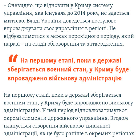
– Очевидно, що відновити у Криму систему
управління, яка існувала до 2014 року, не вдасться
миттєво. Владі України доведеться поступово
впроваджувати своє управління в регіоні. Це
відбуватиметься в межах перехідного періоду, який
наразі – на стадії обговорення та затвердження.
На першому етапі, поки в державі
зберігається воєнний стан, у Криму буде
впроваджено військову адміністрацію
На першому етапі, поки в державі зберігається
воєнний стан, у Криму буде впроваджено військову
адміністрацію. У цей період відновлюватимуться
окремі елементи державного управління. Згодом
планується створення військово-цивільної
адміністрації, як це було раніше в окремих регіонах