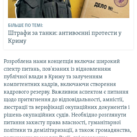
БІЛЬШЕ ПО ТЕМІ:
Штрафи за танки: антивоєнні протести у
Криму
Розроблена нами концепція включає широкий
спектр питань, пов'язаних із відновленням
публічної влади в Криму та залученням
компетентних кадрів, включаючи створення
кадрового резерву. Важливим аспектом є питання
щодо притягнення до відповідальності, амністії,
люстрації та верифікації окупаційних документів і
рішень окупаційних судів. Необхідно розглянути
питання захисту права власності, гуманітарної
політики та демілітаризації, а також громадянства,