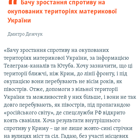
Бачу зростання спротиву на
окупованих територіях материкової
України
Дмитро Демчук
«Бачу зростання спротиву на окупованих
територіях материкової України, за інформацією
Телеграм-каналів та Ютуба. Хочу зазначити, що ці
території ближчі, ніж Крим, до лінії фронту, і під
окупацією вони перебувають не вісім років, як
півострів. Отже, допомоги з вільної території
України та можливостей у них більше, і вони не так
довго перебувають, як півострів, під пропагандою
«російського світу», де спецслужби РФ відкрито
коять свавілля. Хоча результати внутрішнього
спротиву у Криму – це не лише жовто-сині стрічки
на вулицях міст та сіл. Гадаю, без участі місцевих