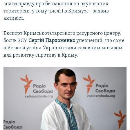
знати правду про беззаконня на окупованих
територіях, у тому числі і в Криму», – заявив
активіст.
Експерт Кримськотатарського ресурсного центру,
боєць ЗСУ
Сергій Пархоменко
упевнений, що саме
військові успіхи України стали головним мотивом
для розвитку спротиву в Криму.