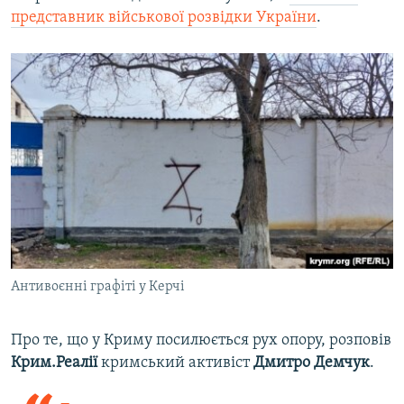
представник військової розвідки України
.
Антивоєнні графіті у Керчі
Про те, що у Криму посилюється рух опору, розповів
Крим.Реалії
кримський активіст
Дмитро Демчук
.