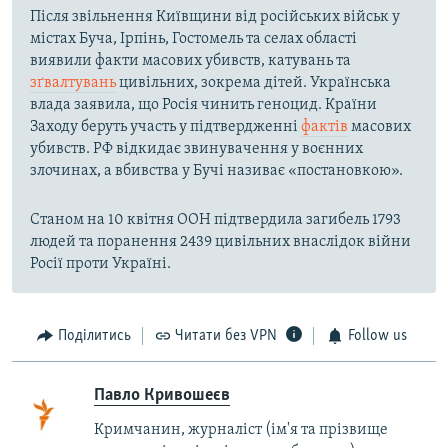
Після звільнення Київщини від російських військ у
містах Буча, Ірпінь, Гостомель та селах області
виявили факти масових убивств, катувань та
зґвалтувань
цивільних, зокрема дітей. Українська
влада заявила, що Росія чинить геноцид. Країни
Заходу беруть участь у підтвердженні
фактів
масових
убивств. РФ відкидає звинувачення у воєнних
злочинах, а вбивства у Бучі називає «постановкою».
Станом на 10 квітня ООН підтвердила загибель 1793
людей та поранення 2439 цивільних внаслідок війни
Росії проти Україні.
Поділитись
Читати без VPN
Follow us
Павло Кривошеєв
Кримчанин, журналіст (ім'я та прізвище