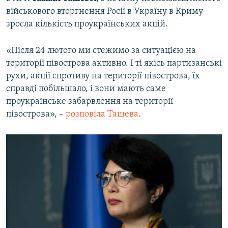
військового вторгнення Росії в Україну в Криму
зросла кількість проукраїнських акцій.
«Після 24 лютого ми стежимо за ситуацією на
території півострова активно. І ті якісь партизанські
рухи, акції спротиву на території півострова, їх
справді побільшало, і вони мають саме
проукраїнське забарвлення на території
півострова», –
розповіла Ташева
.