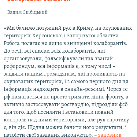
Вадим Скібіцький
«Ми бачимо потужний рух в Криму, на окупованих
територіях Херсонської і Запорізької областей.
Робота полягає не лише в знищенні колаборантів.
До речі, всі списки всіх колаборантів, які
організовували, фальсифікували так званий
референдум, вся інформація є, в тому числі –
завдяки нашим громадянам, які проживають на
окупованих територіях, і з самого першого дня ця
інформація надходить в онлайн-режимі. Через те
рф намагається не просто тримати лінію фронту, а
активно застосовувати росгвардію, підрозділи фсб
для того, щоб посилити і встановити повний
контроль над цими територіями, але рух спротиву
є, він діє. Щодня можна бачити його результати, і
патріоти свої завдання виконують», –
запевнив