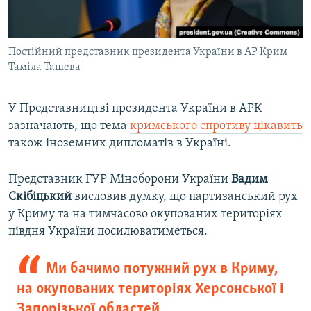
Постійний представник президента України в АР Крим
Таміла Ташева
У Представництві президента України в АРК
зазначають, що тема
кримського спротиву цікавить
також іноземних дипломатів в Україні.
Представник ГУР Міноборони України
Вадим
Скібіцький
висловив думку, що партизанський рух
у Криму та на тимчасово окупованих територіях
півдня України посилюватиметься.
Ми бачимо потужний рух в Криму,
на окупованих територіях Херсонської і
Запорізької областей