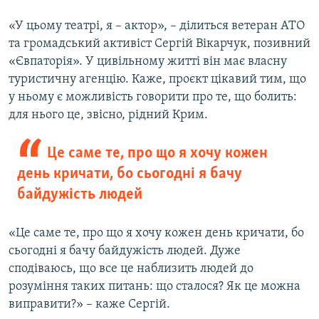
«У цьому театрі, я – актор», – ділиться ветеран АТО
та громадський активіст Сергій Вікарчук, позивний
«Євпаторія». У цивільному житті він має власну
туристичну агенцію. Каже, проєкт цікавий тим, що
у ньому є можливість говорити про те, що болить:
для нього це, звісно, рідний Крим.
Це саме те, про що я хочу кожен
день кричати, бо сьогодні я бачу
байдужість людей
«Це саме те, про що я хочу кожен день кричати, бо
сьогодні я бачу байдужість людей. Дуже
сподіваюсь, що все це наблизить людей до
розуміння таких питань: що сталося? Як це можна
виправити?» – каже Сергій.