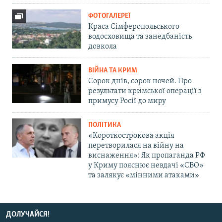
ФОТОГАЛЕРЕЇ
Краса Сімферопольського
водосховища та занедбаність
довкола
ВІЙНА ТА КРИМ
Сорок днів, сорок ночей. Про
результати кримської операції з
примусу Росії до миру
ПОЛІТИКА
«Короткострокова акція
перетворилася на війну на
виснаження»: Як пропаганда РФ
у Криму пояснює невдачі «СВО»
та залякує «мінними атаками»
ДОЛУЧАЙСЯ!