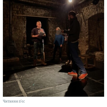
Читання п'єс