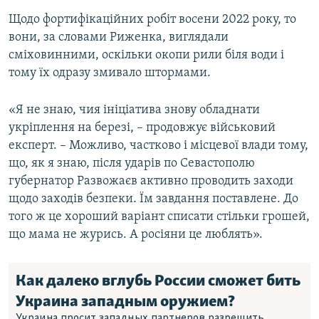
Щодо фортифікаційних робіт восени 2022 року, то
вони, за словами Риженка, виглядали
сміховинними, оскільки окопи рили біля води і
тому їх одразу змивало штормами.
«Я не знаю, чия ініціатива знову обладнати
укріплення на березі, – продовжує військовий
експерт. – Можливо, частково і місцевої влади тому,
що, як я знаю, після ударів по Севастополю
губернатор Развожаєв активно проводить заходи
щодо заходів безпеки. Їм завдання поставлене. До
того ж це хороший варіант списати стільки грошей,
що мама не журись. А росіяни це люблять».