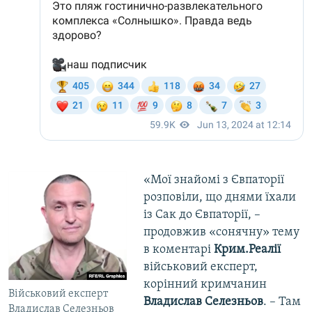
«Мої знайомі з Євпаторії
розповіли, що днями їхали
із Сак до Євпаторії, –
продовжив «сонячну» тему
в коментарі
Крим.Реалії
військовий експерт,
корінний кримчанин
Військовий експерт
Владислав Селезньов
. – Там
Владислав Селезньов