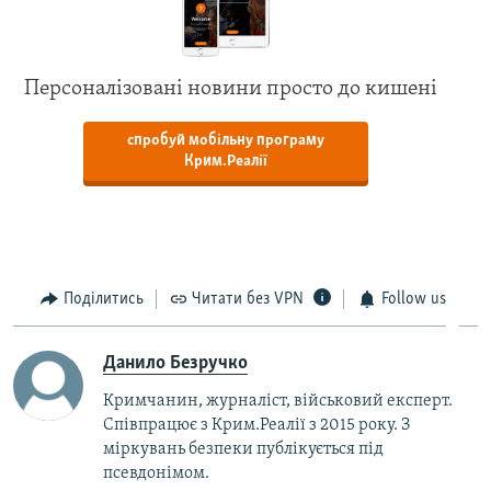
Персоналізовані новини просто до кишені
спробуй мобільну програму
Крим.Реалії
Поділитись
Читати без VPN
Follow us
Данило Безручко
Кримчанин, журналіст, військовий експерт.
Співпрацює з Крим.Реалії з 2015 року. З
міркувань безпеки публікується під
псевдонімом.