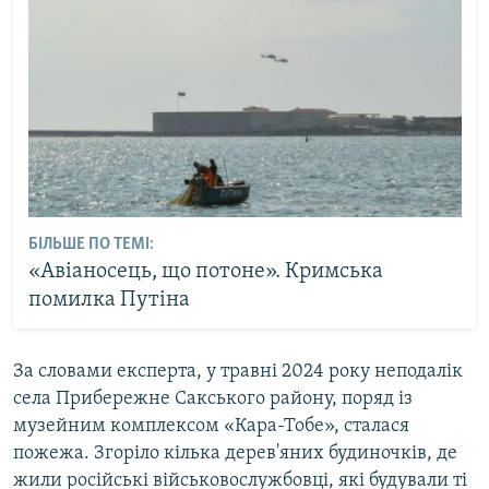
БІЛЬШЕ ПО ТЕМІ:
«Авіаносець, що потоне». Кримська
помилка Путіна
За словами експерта, у травні 2024 року неподалік
села Прибережне Сакського району, поряд із
музейним комплексом «Кара-Тобе», сталася
пожежа. Згоріло кілька дерев'яних будиночків, де
жили російські військовослужбовці, які будували ті