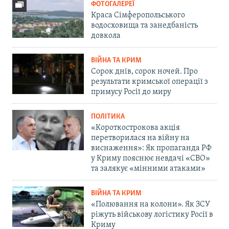
ФОТОГАЛЕРЕЇ
Краса Сімферопольського
водосховища та занедбаність
довкола
ВІЙНА ТА КРИМ
Сорок днів, сорок ночей. Про
результати кримської операції з
примусу Росії до миру
ПОЛІТИКА
«Короткострокова акція
перетворилася на війну на
виснаження»: Як пропаганда РФ
у Криму пояснює невдачі «СВО»
та залякує «мінними атаками»
ВІЙНА ТА КРИМ
«Полювання на колони». Як ЗСУ
ріжуть військову логістику Росії в
Криму