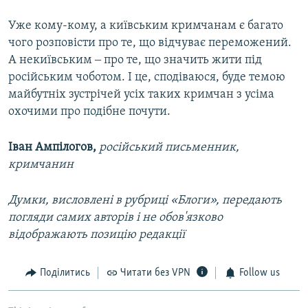
Уже кому-кому, а київським кримчанам є багато
чого розповісти про те, що відчуває переможений.
А некиївським ‒ про те, що значить жити під
російським чоботом. І це, сподіваюся, буде темою
майбутніх зустрічей усіх таких кримчан з усіма
охочими про подібне почути.
Іван Ампілогов,
російський письменник,
кримчанин
Думки, висловлені в рубриці «Блоги», передають
погляди самих авторів і не обов'язково
відображають позицію редакції
Поділитись
Читати без VPN
Follow us