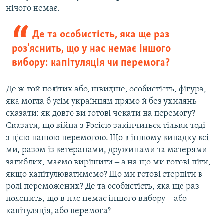
нічого немає.
Де та особистість, яка ще раз
роз'яснить, що у нас немає іншого
вибору: капітуляція чи перемога?
Де ж той політик або, швидше, особистість, фігура,
яка могла б усім українцям прямо й без ухилянь
сказати: як довго ви готові чекати на перемогу?
Сказати, що війна з Росією закінчиться тільки тоді ‒
з цією нашою перемогою. Що в іншому випадку всі
ми, разом із ветеранами, дружинами та матерями
загиблих, маємо вирішити ‒ а на що ми готові піти,
якщо капітулюватимемо? Що ми готові стерпіти в
ролі переможених? Де та особистість, яка ще раз
пояснить, що в нас немає іншого вибору ‒ або
капітуляція, або перемога?