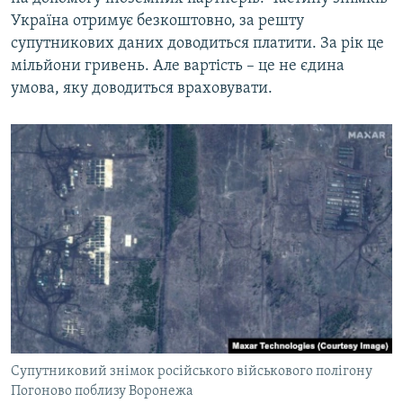
Україна отримує безкоштовно, за решту
супутникових даних доводиться платити. За рік це
мільйони гривень. Але вартість – це не єдина
умова, яку доводиться враховувати.
Супутниковий знімок російського військового полігону
Погоново поблизу Воронежа