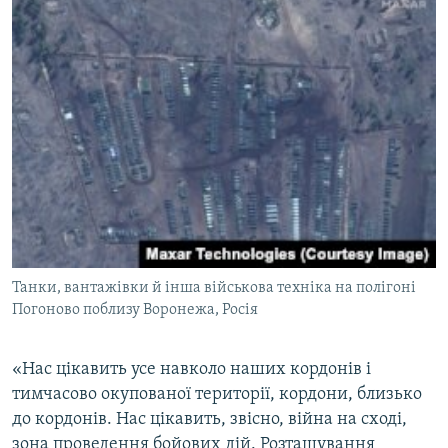
Танки, вантажівки й інша військова техніка на полігоні
Погоново поблизу Воронежа, Росія
«Нас цікавить усе навколо наших кордонів і
тимчасово окупованої території, кордони, близько
до кордонів. Нас цікавить, звісно, війна на сході,
зона проведення бойових дій. Розташування