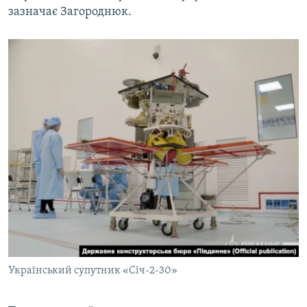
зазначає Загороднюк.
Український супутник «Січ-2-30»