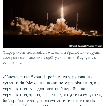
Старт ракети-носія Falcon-9 компанії SpaceX, яка в грудні
2021 року має вивести на орбіту український супутник
«Січ-2-30»
«Ключове, що Україні треба мати угруповання
супутників. Може, не найвищого розрізнення, але
угруповання. Але для того, щоб перейти до
угруповання, треба, по-перше, запустити супутник,
бо Україна не запускала супутники багато років.