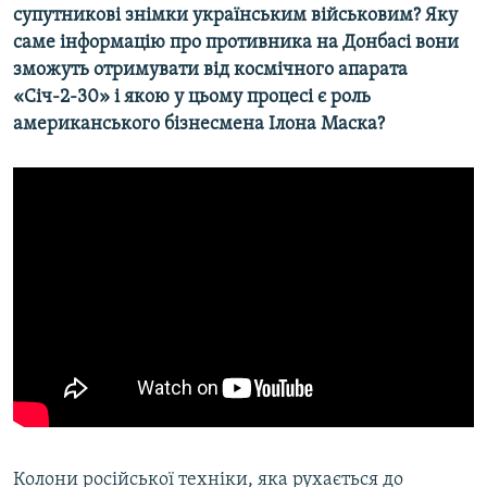
супутникові знімки українським військовим? Яку
саме інформацію про противника на Донбасі вони
зможуть отримувати від космічного апарата
«Січ-2-30» і якою у цьому процесі є роль
американського бізнесмена Ілона Маска?
Колони російської техніки, яка рухається до