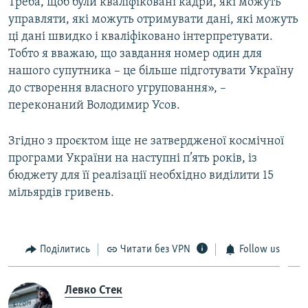
Треба, щоб були кваліфіковані кадри, які можуть
управляти, які можуть отримувати дані, які можуть
ці дані швидко і кваліфіковано інтерпретувати.
Тобто я вважаю, що завдання номер один для
нашого супутника – це більше підготувати Україну
до створення власного угруповання», –
переконаний Володимир Усов.
Згідно з проєктом іще не затвердженої космічної
програми України на наступні п’ять років, із
бюджету для її реалізації необхідно виділити 15
мільярдів гривень.
Поділитись
Читати без VPN
Follow us
Левко Стек