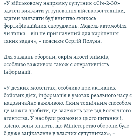
«У військовому напрямку супутник «Січ-2-30»
здатен виявляти угруповання військової техніки,
здатен виявляти будівництво якихось
фортифікаційних споруджень. Модель автомобіля
чи танка – він не призначений для вирішення
таких задач», – пояснює Сергій Полуян.
Для завдань оборони, окрім якості знімків,
особливо важливою також є оперативність
інформації.
«У деяких моментах, особливо при активних
бойових діях, інформація в умовах реального часу є
надзвичайно важливою. Яким технічним способом
це можна зробити, це залежить вже від Космічного
агентства. У нас були розмови з цього питання і,
звісно, вони знають, що Міністерство оборони було
б дуже зацікавлене у власних супутниках», –