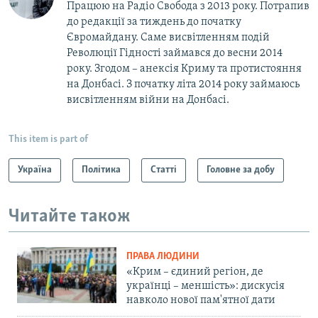
Працюю на Радіо Свобода з 2013 року. Потрапив
до редакції за тиждень до початку
Євромайдану. Саме висвітленням подій
Революції Гідності займався до весни 2014
року. Згодом – анексія Криму та протистояння
на Донбасі. З початку літа 2014 року займаюсь
висвітленням війни на Донбасі.
This item is part of
Україна
Політика
Статті
Головне за добу
Читайте також
ПРАВА ЛЮДИНИ
«Крим – єдиний регіон, де
українці – меншість»: дискусія
навколо нової пам'ятної дати