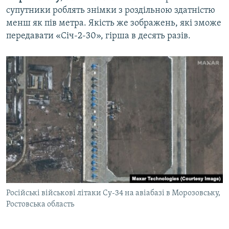
супутники роблять знімки з роздільною здатністю
менш як пів метра. Якість же зображень, які зможе
передавати «Січ-2-30», гірша в десять разів.
Російські військові літаки Су-34 на авіабазі в Морозовську,
Ростовська область