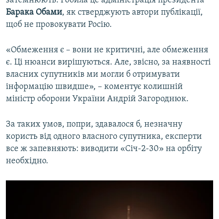
Барака Обами
, як стверджують автори публікації,
щоб не провокувати Росію.
«Обмеження є – вони не критичні, але обмеження
є. Ці нюанси вирішуються. Але, звісно, за наявності
власних супутників ми могли б отримувати
інформацію швидше», – коментує колишній
міністр оборони України Андрій Загороднюк.
За таких умов, попри, здавалося б, незначну
користь від одного власного супутника, експерти
все ж запевняють: виводити «Січ-2-30» на орбіту
необхідно.