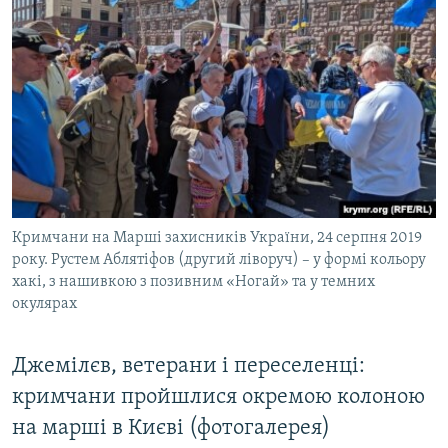
Кримчани на Марші захисників України, 24 серпня 2019
року. Рустем Аблятіфов (другий ліворуч) – у формі кольору
хакі, з нашивкою з позивним «Ногай» та у темних
окулярах
Джемілєв, ветерани і переселенці:
кримчани пройшлися окремою колоною
на марші в Києві (фотогалерея)