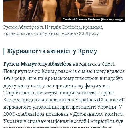
Рустем Аблятіфов та Наталія Лютікова, кримська
активістка, на акції у Києві, жовтень 2019 року
Журналіст та активіст у Криму
Рустем Мамут оглу Аблятіфов
народився в Одесі.
Повернутися до Криму разом із сім'єю йому вдалося
1992 року. Вже на Кримському півострові він здобув
другу вищу освіту на юридичному факультеті
Таврійського інституту підприємництва і права.
Згодом продовжив навчання в Українській академії
державного управління при президенті України. У
2000-х Аблятіфов працював у Державному комітеті
України у справах національностей і міграції та був