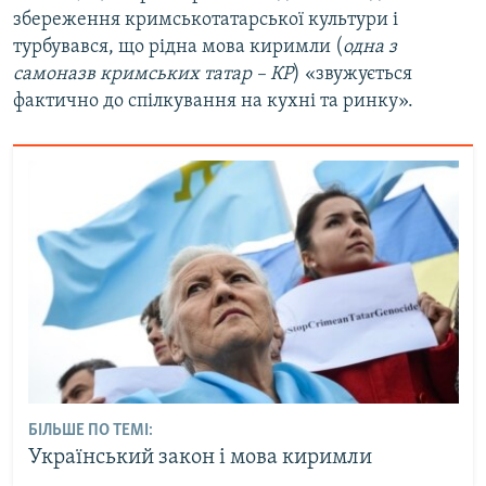
збереження кримськотатарської культури і
турбувався, що рідна мова киримли (
одна з
самоназв кримських татар – КР
) «звужується
фактично до спілкування на кухні та ринку».
БІЛЬШЕ ПО ТЕМІ:
Український закон і мова киримли