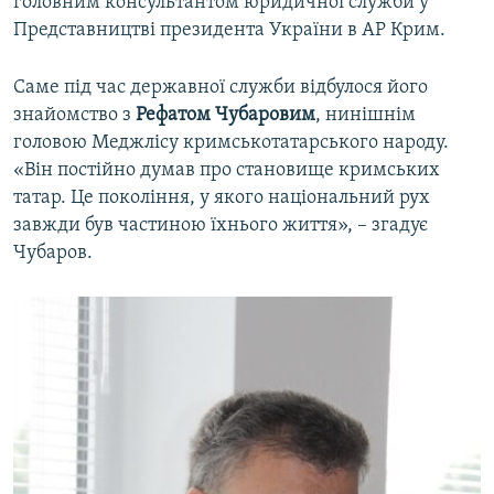
головним консультантом юридичної служби у
Представництві президента України в АР Крим.
Саме під час державної служби відбулося його
знайомство з
Рефатом Чубаровим
, нинішнім
головою Меджлісу кримськотатарського народу.
«Він постійно думав про становище кримських
татар. Це покоління, у якого національний рух
завжди був частиною їхнього життя», – згадує
Чубаров.