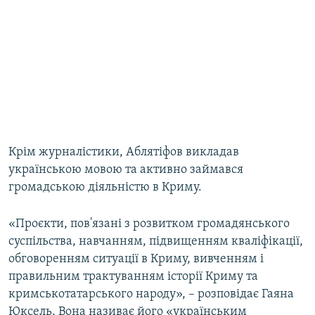
Крім журналістики, Аблятіфов викладав
українською мовою та активно займався
громадською діяльністю в Криму.
«Проєкти, пов'язані з розвитком громадянського
суспільства, навчанням, підвищенням кваліфікації,
обговоренням ситуації в Криму, вивченням і
правильним трактуванням історії Криму та
кримськотатарського народу», – розповідає Гаяна
Юксель. Вона називає його «українським