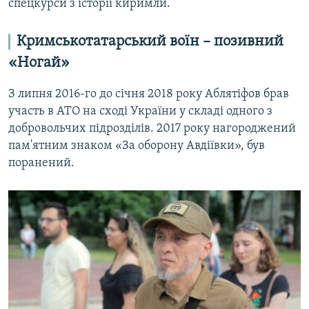
спецкурси з історії киримли.
Кримськотатарський воїн – позивний
«Ногай»
З липня 2016-го до січня 2018 року Аблятіфов брав
участь в АТО на сході України у складі одного з
добровольчих підрозділів. 2017 року нагороджений
пам'ятним знаком «За оборону Авдіївки», був
поранений.