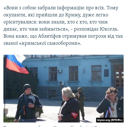
«Вони з собою забрали інформацію про всіх. Тому
окупанти, які прийшли до Криму, дуже легко
орієнтувалися: вони знали, хто є хто, хто чим
дихає, хто чим займається», – розповідає Юксель.
Вона каже, що Аблятіфов отримував погрози від так
званої «кримської самооборони».