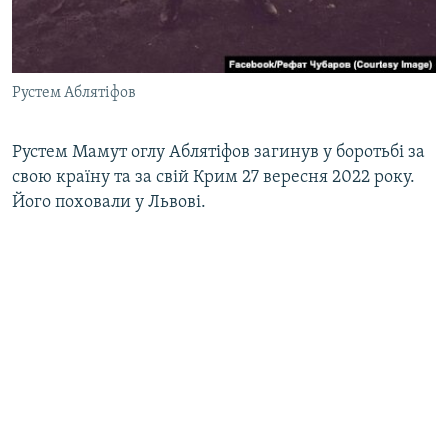
Рустем Аблятіфов
Рустем Мамут оглу Аблятіфов загинув у боротьбі за
свою країну та за свій Крим 27 вересня 2022 року.
Його поховали у Львові.