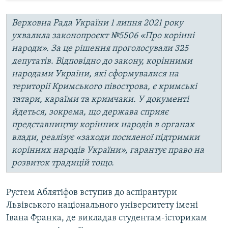
Верховна Рада України 1 липня 2021 року
ухвалила законопроєкт №5506 «Про корінні
народи». За це рішення проголосували 325
депутатів. Відповідно до закону, корінними
народами України, які сформувалися на
території Кримського півострова, є кримські
татари, караїми та кримчаки. У документі
йдеться, зокрема, що держава сприяє
представництву корінних народів в органах
влади, реалізує «заходи посиленої підтримки
корінних народів України», гарантує право на
розвиток традицій тощо.
Рустем Аблятіфов вступив до аспірантури
Львівського національного університету імені
Івана Франка, де викладав студентам-історикам