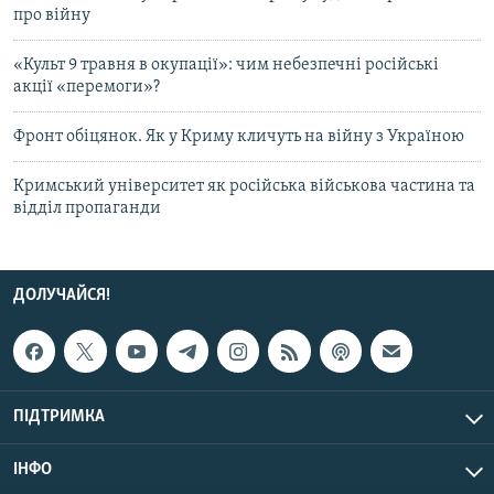
про війну
«Культ 9 травня в окупації»: чим небезпечні російські
акції «перемоги»?
Фронт обіцянок. Як у Криму кличуть на війну з Україною
Кримський університет як російська військова частина та
відділ пропаганди
ДОЛУЧАЙСЯ!
ПІДТРИМКА
ІНФО