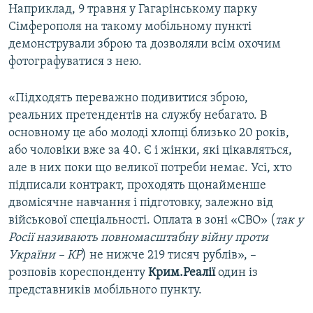
Наприклад, 9 травня у Гагарінському парку
Сімферополя на такому мобільному пункті
демонстрували зброю та дозволяли всім охочим
фотографуватися з нею.
«Підходять переважно подивитися зброю,
реальних претендентів на службу небагато. В
основному це або молоді хлопці близько 20 років,
або чоловіки вже за 40. Є і жінки, які цікавляться,
але в них поки що великої потреби немає. Усі, хто
підписали контракт, проходять щонайменше
двомісячне навчання і підготовку, залежно від
військової спеціальності. Оплата в зоні «СВО» (
так у
Росії називають повномасштабну війну проти
України – КР
) не нижче 219 тисяч рублів», –
розповів кореспонденту
Крим.Реалії
один із
представників мобільного пункту.