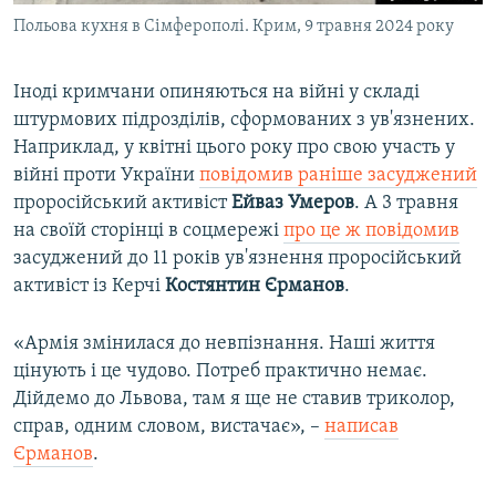
Польова кухня в Сімферополі. Крим, 9 травня 2024 року
Іноді кримчани опиняються на війні у складі
штурмових підрозділів, сформованих з ув'язнених.
Наприклад, у квітні цього року про свою участь у
війні проти України
повідомив раніше засуджений
проросійський активіст
Ейваз Умеров
. А 3 травня
на своїй сторінці в соцмережі
про це ж повідомив
засуджений до 11 років ув'язнення проросійський
активіст із Керчі
Костянтин Єрманов
.
«Армія змінилася до невпізнання. Наші життя
цінують і це чудово. Потреб практично немає.
Дійдемо до Львова, там я ще не ставив триколор,
справ, одним словом, вистачає», –
написав
Єрманов
.