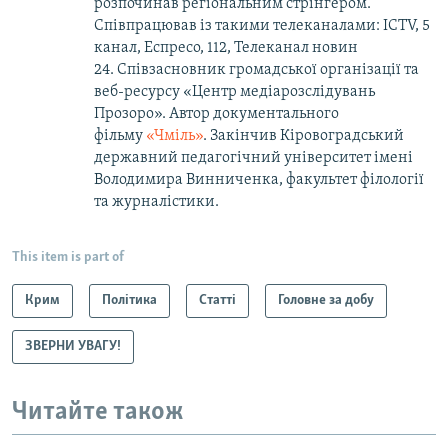
розпочинав регіональним стрінгером.
Співпрацював із такими телеканалами: ICTV, 5
канал, Еспресо, 112, Телеканал новин
24. Співзасновник громадської організації та
веб-ресурсу «Центр медіарозслідувань
Прозоро». Автор документального
фільму
«Чміль»
. Закінчив Кіровоградський
державний педагогічний університет імені
Володимира Винниченка, факультет філології
та журналістики.
This item is part of
Крим
Політика
Статті
Головне за добу
ЗВЕРНИ УВАГУ!
Читайте також