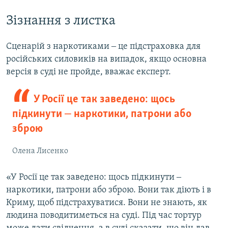
Зізнання з листка
Сценарій з наркотиками ‒ це підстраховка для
російських силовиків на випадок, якщо основна
версія в суді не пройде, вважає експерт.
У Росії це так заведено: щось
підкинути ‒ наркотики, патрони або
зброю
Олена Лисенко
«У Росії це так заведено: щось підкинути ‒
наркотики, патрони або зброю. Вони так діють і в
Криму, щоб підстрахуватися. Вони не знають, як
людина поводитиметься на суді. Під час тортур