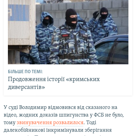
БІЛЬШЕ ПО ТЕМІ:
Продовження історії «кримських
диверсантів»
У суді Володимир відмовився від сказаного на
відео, жодних доказів шпигунства у ФСБ не було,
тому
звинувачення розвалилося
. Тоді
далекобійникові інкримінували зберігання