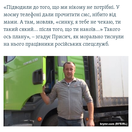
«Підводили до того, що ми нікому не потрібні. У
моєму телефоні дали прочитати смс, нібито від
мами. А там, мовляв, «синку, я тебе не чекаю, ти
такий сякий... після того, що ти накоїв...» Такого
ось плану», ‒ згадує Присич, як морально тиснули
на нього працівники російських спецслужб.