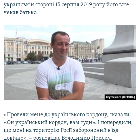
українській стороні 15 серпня 2019 року його вже
чекав батько.
«Провели мене до українського кордону, сказали:
«Он український кордон, вам туди». І попередили,
що мені на територію Росії заборонений в'їзд
довічно», ‒ розповідає Володимир Присич.