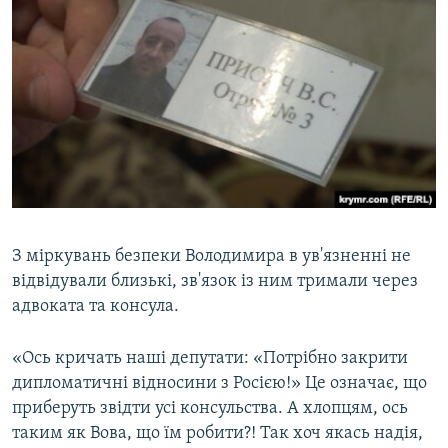
З міркувань безпеки Володимира в ув'язненні не
відвідували близькі, зв'язок із ним тримали через
адвоката та консула.
«Ось кричать наші депутати: «Потрібно закрити
дипломатичні відносини з Росією!» Це означає, що
приберуть звідти усі консульства. А хлопцям, ось
таким як Вова, що їм робити?! Так хоч якась надія,