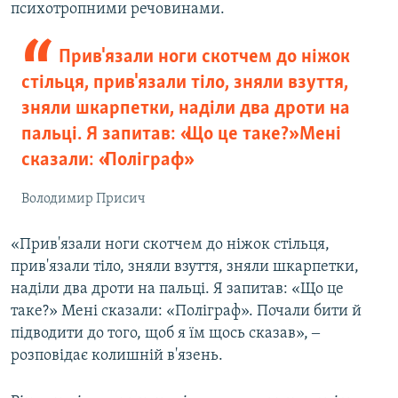
психотропними речовинами.
Прив'язали ноги скотчем до ніжок
стільця, прив'язали тіло, зняли взуття,
зняли шкарпетки, наділи два дроти на
пальці. Я запитав: «Що це таке?» Мені
сказали: «Поліграф»
Володимир Присич
«Прив'язали ноги скотчем до ніжок стільця,
прив'язали тіло, зняли взуття, зняли шкарпетки,
наділи два дроти на пальці. Я запитав: «Що це
таке?» Мені сказали: «Поліграф». Почали бити й
підводити до того, щоб я їм щось сказав», ‒
розповідає колишній в'язень.