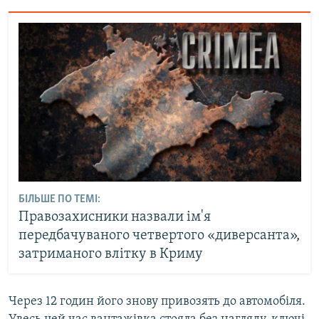
БІЛЬШЕ ПО ТЕМІ:
Правозахисники назвали ім'я
передбачуваного четвертого «диверсанта»,
затриманого влітку в Криму
Через 12 годин його знову привозять до автомобіля.