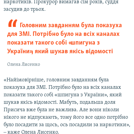
наркотиків. Прокурор вимагав сім років, суддя
засудив до трьох.
Головним завданням була показуха
для ЗМІ. Потрібно було на всіх каналах
показати такого собі «шпигуна з
України», який шукав якісь відомості
Олена Лисенко
«Найімовірніше, головним завданням була
показуха для ЗМІ. Потрібно було на всіх каналах
показати такого собі «шпигуна з України», який
шукав якісь відомості. Мабуть, подальша доля
Присича вже була не важлива. Але вони ніколи
нікого не відпускають, тому його все одно потрібно
було посадити за щось, ось посадили за наркотики»,
‒ каже Олена Лисенко.