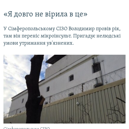
«Я довго не вірила в це»
У Сімферопольському СІЗО Володимир провів рік,
там він переніс мікроінсульт. Пригадує нелюдські
умови утримання ув'язнених.