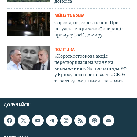
довкола
ВІЙНА ТА КРИМ
Сорок днів, сорок ночей. Про
результати кримської операції з
примусу Росії до миру
ПОЛІТИКА
«Короткострокова акція
перетворилася на війну на
виснаження»: Як пропаганда РФ
у Криму пояснює невдачі «СВО»
та залякує «мінними атаками»
ДОЛУЧАЙСЯ!