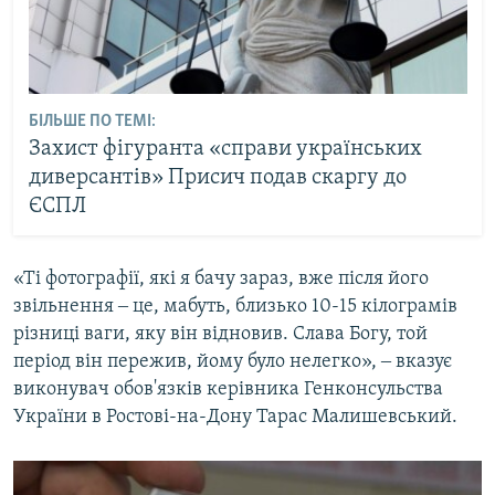
БІЛЬШЕ ПО ТЕМІ:
Захист фігуранта «справи українських
диверсантів» Присич подав скаргу до
ЄСПЛ
«Ті фотографії, які я бачу зараз, вже після його
звільнення ‒ це, мабуть, близько 10-15 кілограмів
різниці ваги, яку він відновив. Слава Богу, той
період він пережив, йому було нелегко», ‒ вказує
виконувач обов'язків керівника Генконсульства
України в Ростові-на-Дону Тарас Малишевський.