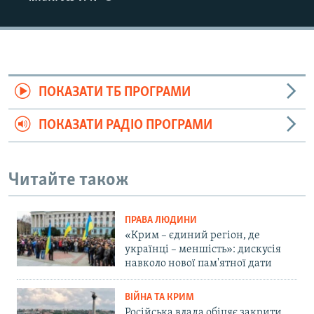
ПОКАЗАТИ ТБ ПРОГРАМИ
ПОКАЗАТИ РАДІО ПРОГРАМИ
Читайте також
ПРАВА ЛЮДИНИ
«Крим – єдиний регіон, де
українці – меншість»: дискусія
навколо нової пам'ятної дати
ВІЙНА ТА КРИМ
Російська влада обіцяє закрити