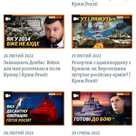
Крим.Реалії
26 ЛЮТИЙ 2022
19 ЛЮТИЙ 2022
Захищають Донбас. Війна
Репортаж з адмінкордону з
для них розпочалася після
Кримом: як Херсонщина
Криму | Крим.Реалії
зустріне російську армію? |
Крим.Реалії
06 ЛЮТИЙ 2022
29 СІЧЕНЬ 2022