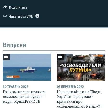
Поділитись
Читати без VPN
Випуски
30 ТРАВЕНЬ 2022
05 БЕРЕЗЕНЬ 2022
Росія змінила тактику та
Наслідки війни на Півдні
посилює ракетні удари з
України. Що думають
моря | Крим.Реалії ТБ
кримчани про
«спецоперацію Путіна»? |