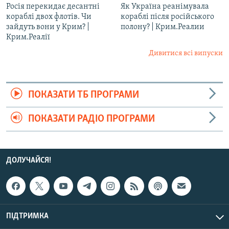
Росія перекидає десантні
Як Україна реанімувала
кораблі двох флотів. Чи
кораблі після російського
зайдуть вони у Крим? |
полону? | Крим.Реалии ​
Крим.Реалії
Дивитися всі випуски
ПОКАЗАТИ ТБ ПРОГРАМИ
ПОКАЗАТИ РАДІО ПРОГРАМИ
ДОЛУЧАЙСЯ!
ПІДТРИМКА