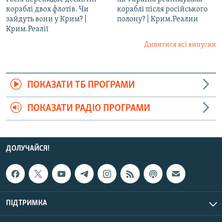
кораблі двох флотів. Чи
кораблі після російського
зайдуть вони у Крим? |
полону? | Крим.Реалии ​
Крим.Реалії
Дивитися всі випуски
ПОКАЗАТИ ТБ ПРОГРАМИ
ПОКАЗАТИ РАДІО ПРОГРАМИ
ДОЛУЧАЙСЯ!
ПІДТРИМКА