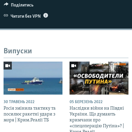
Поділитись
Читати без VPN
Випуски
30 ТРАВЕНЬ 2022
05 БЕРЕЗЕНЬ 2022
Росія змінила тактику та
Наслідки війни на Півдні
посилює ракетні удари з
України. Що думають
моря | Крим.Реалії ТБ
кримчани про
«спецоперацію Путіна»? |