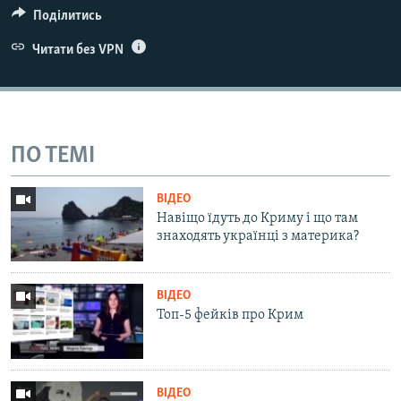
Поділитись
Читати без VPN
ПО ТЕМІ
ВІДЕО
Навіщо їдуть до Криму і що там
знаходять українці з материка?
ВІДЕО
Топ-5 фейків про Крим
ВІДЕО