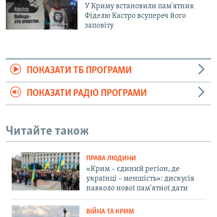
У Криму встановили пам'ятник
Фіделю Кастро всупереч його
заповіту
ПОКАЗАТИ ТБ ПРОГРАМИ
ПОКАЗАТИ РАДІО ПРОГРАМИ
Читайте також
ПРАВА ЛЮДИНИ
«Крим – єдиний регіон, де
українці – меншість»: дискусія
навколо нової пам'ятної дати
ВІЙНА ТА КРИМ