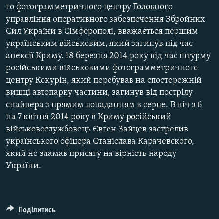
го фотограмметричного центру Головного
управління оперативного забезпечення Збройних
Сил України в Сімферополі, вважається першим
українським військовим, який загинув під час
анексії Криму. 18 березня 2014 року під час штурму
російськими військовими фотограмметричного
центру Кокурін, який перебував на спостережній
вишці автопарку частини, загинув від пострілу
снайпера з прямим попаданням в серце. В ніч з 6
на 7 квітня 2014 року в Криму російський
військовослужбовець Євген Зайцев застрелив
українського офіцера Станіслава Карачевского,
який не зламав присягу на вірність народу
України.
Поділитись