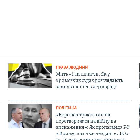
ПРАВА ЛЮДИНИ
Мить – і ти шпигун. Як у
кримських судах розглядають
звинувачення в держзраді
ПОЛІТИКА
«Короткострокова акція
перетворилася на війну на
виснаження»: Як пропаганда РФ
у Криму пояснює невдачі «СВО»