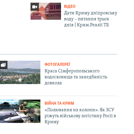
ВІДЕО
Дати Криму дніпровську
воду – питання трьох
днів | Крим.Реалії ТБ
ФОТОГАЛЕРЕЇ
Краса Сімферопольського
водосховища та занедбаність
довкола
ВІЙНА ТА КРИМ
«Полювання на колони». Як ЗСУ
ріжуть військову логістику Росії в
Криму