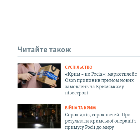
Читайте також
СУСПІЛЬСТВО
«Крим – не Росія»: маркетплейс
Ozon припинив прийом нових
замовлень на Кримському
півострові
ВІЙНА ТА КРИМ
Сорок днів, сорок ночей. Про
результати кримської операції з
примусу Росії до миру