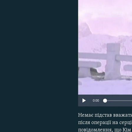
ВІДЕОУРОКИ «ELIFBE»
СВІДЧЕННЯ ОКУПАЦІЇ
УКРАЇНСЬКА ПРОБЛЕМА КРИМУ
ІНФОГРАФІКА
0:00
Немає підстав вважати
після операції на сер
повідомлення, що Кім