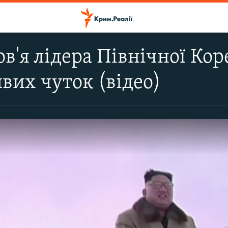
ов'я лідера Північної Ко
вих чуток (відео)