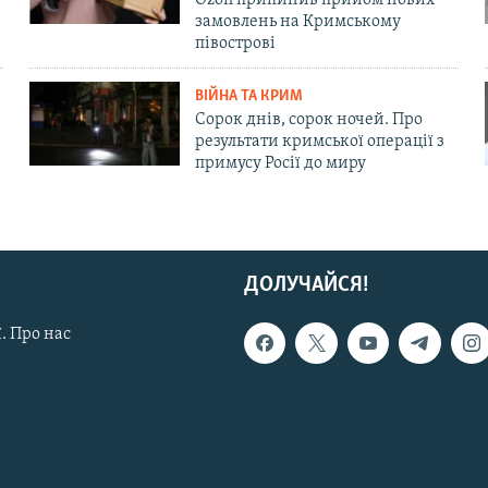
замовлень на Кримському
півострові
ВІЙНА ТА КРИМ
Сорок днів, сорок ночей. Про
результати кримської операції з
примусу Росії до миру
ДОЛУЧАЙСЯ!
. Про нас