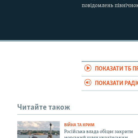
повідомлень північно
ПОКАЗАТИ ТБ 
ПОКАЗАТИ РАД
Читайте також
ВІЙНА ТА КРИМ
Російська влада обіцяє закрити
морський шлях українським