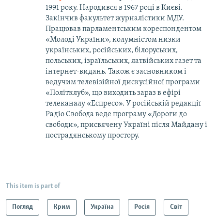
1991 року. Народився в 1967 році в Києві.
Закінчив факультет журналістики МДУ.
Працював парламентським кореспондентом
«Молоді України», колумністом низки
українських, російських, білоруських,
польських, ізраїльських, латвійських газет та
інтернет-видань. Також є засновником і
ведучим телевізійної дискусійної програми
«Політклуб», що виходить зараз в ефірі
телеканалу «Еспресо». У російській редакції
Радіо Свобода веде програму «Дороги до
свободи», присвячену Україні після Майдану і
пострадянському простору.
This item is part of
Погляд
Крим
Україна
Росія
Світ