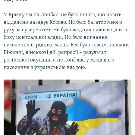
У Криму чи на Донбасі не було нічого, що навіть
віддалено нагадує Косово. Не було багаторічного
руху за суверенітет. Не було жодних силових дій із
боку центральної влади. Не було вигнання
населення із рідних місць. Все було зовсім навпаки.
Біженці, військові дії, репресії – результат
російської окупації, а не конфлікту місцевого
населення з українською владою.