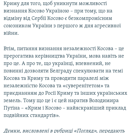
Криму для того, щоб уникнути можливості
визнання Косово Україною – при тому, що на
відміну від Сербії Косово є безкомпромісним
союзником України з першого ж дня агресивної
війни.
Втім, питання визнання незалежності Косова – це
прерогатива керівництва України, мова навіть не
про це. А про те, що українці, впевнений, не
повинні дозволяти Белграду спекулювати на темі
Косова та Криму та проводити паралелі між
незалежністю Косова та «суверенітетом» та
приєднанням до Росії Криму та інших українських
земель. Тому що це і є цей наратив Володимира
Путіна – «Крим і Косово – найяскравіший приклад
подвійних стандартів».
Думки, висловлені в рубриці «Погляд», передають