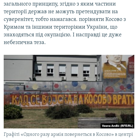
загального принципу, згідно з яким частини
території держав не можуть претендувати на
суверенітет, тобто намагався. порівняти Косово з
Кримом та іншими територіями України, що
знаходяться під окупацією. І насправді це дуже
небезпечна теза.
Графіті «Одного разу армія повернеться в Косово» в центрі