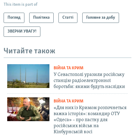
This item is part of
Погляд
Політика
Статті
Головне за добу
ЗВЕРНИ УВАГУ!
Читайте також
ВІЙНА ТА КРИМ
У Севастополі уразили російську
станцію радіоелектронної
боротьби: якими будуть наслідки
ВІЙНА ТА КРИМ
«Для них із Кримом розпочнеться
важка історія»: командир ОТУ
«Одеса» – про пастку для
російських військ на
Кінбурнській косі