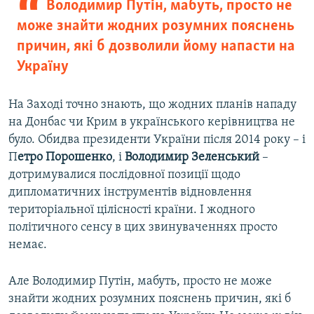
Володимир Путін, мабуть, просто не
може знайти жодних розумних пояснень
причин, які б дозволили йому напасти на
Україну
На Заході точно знають, що жодних планів нападу
на Донбас чи Крим в українського керівництва не
було. Обидва президенти України після 2014 року – і
П
етро Порошенко
, і
Володимир Зеленський
–
дотримувалися послідовної позиції щодо
дипломатичних інструментів відновлення
територіальної цілісності країни. І жодного
політичного сенсу в цих звинуваченнях просто
немає.
Але Володимир Путін, мабуть, просто не може
знайти жодних розумних пояснень причин, які б