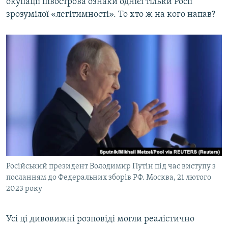
окупації півострова ознаки однієї тільки Росії
зрозумілої «легітимності». То хто ж на кого напав?
Російський президент Володимир Путін під час виступу з
посланням до Федеральних зборів РФ. Москва, 21 лютого
2023 року
Усі ці дивовижні розповіді могли реалістично