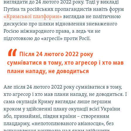
виглядати до 24 лютого 2022 року. Тоді у викладі
Путіна та російських пропагандистів навіть форум
«Кримської платформи»
виглядав не політичною
дискусією про шляхи відновлення зневаженого
Росією міжнародного права, а ледь чи не
підготовкою до «агресії» проти Росії.
Після 24 лютого 2022 року
сумніватися в тому, хто агресор і хто мав
плани нападу, не доводиться
Але після 24 лютого 2022 року сумніватися в тому,
хто агресор і хто мав плани нападу, не доводиться. І
сама окупація Криму виглядає лише першим
кроком у здійсненні плану окупації всієї України
або, принаймні, півдня країни – створенням
плацдарму, «непотоплюваного авіаносця», без