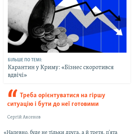
БІЛЬШЕ ПО ТЕМІ:
Карантин у Криму: «Бізнес скоротився
вдвічі»
Треба орієнтуватися на гіршу
ситуацію і бути до неї готовими
Сергій Аксенов
«Напевно, буде не тільки друга, а й третя, п'ята