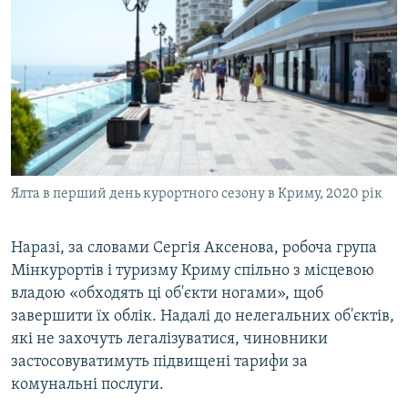
Ялта в перший день курортного сезону в Криму, 2020 рік
Наразі, за словами Сергія Аксенова, робоча група
Мінкурортів і туризму Криму спільно з місцевою
владою «обходять ці об'єкти ногами», щоб
завершити їх облік. Надалі до нелегальних об'єктів,
які не захочуть легалізуватися, чиновники
застосовуватимуть підвищені тарифи за
комунальні послуги.