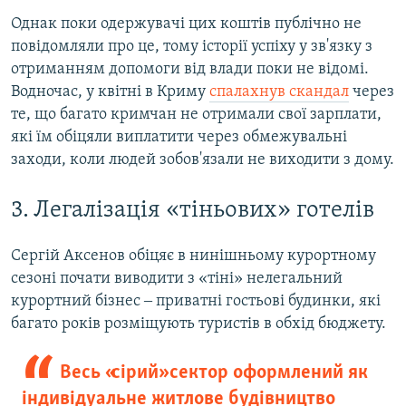
Однак поки одержувачі цих коштів публічно не
повідомляли про це, тому історії успіху у зв'язку з
отриманням допомоги від влади поки не відомі.
Водночас, у квітні в Криму
спалахнув скандал
через
те, що багато кримчан не отримали свої зарплати,
які їм обіцяли виплатити через обмежувальні
заходи, коли людей зобов'язали не виходити з дому.
3. Легалізація «тіньових» готелів
Сергій Аксенов обіцяє в нинішньому курортному
сезоні почати виводити з «тіні» нелегальний
курортний бізнес ‒ приватні гостьові будинки, які
багато років розміщують туристів в обхід бюджету.
Весь «сірий» сектор оформлений як
індивідуальне житлове будівництво