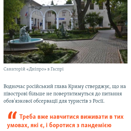
Санаторій «Дніпро» в Гаспрі
Водночас російський глава Криму стверджує, що на
півострові більше не повертатимуться до питання
обов'язкової обсервації для туристів з Росії.
Треба вже навчитися виживати в тих
умовах, які є, і боротися з пандемією