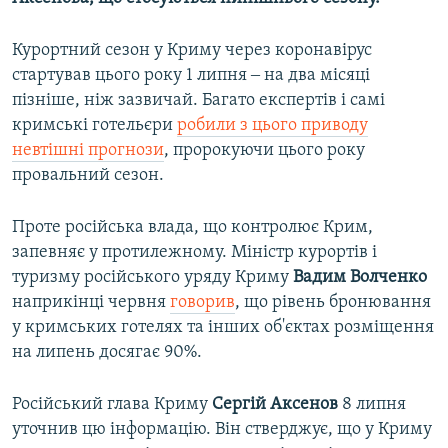
Курортний сезон у Криму через коронавірус
стартував цього року 1 липня ‒ на два місяці
пізніше, ніж зазвичай. Багато експертів і самі
кримські готельєри
робили з цього приводу
невтішні прогнози
, пророкуючи цього року
провальний сезон.
Проте російська влада, що контролює Крим,
запевняє у протилежному. Міністр курортів і
туризму російського уряду Криму
Вадим Волченко
наприкінці червня
говорив
, що рівень бронювання
у кримських готелях та інших об'єктах розміщення
на липень досягає 90%.
Російський глава Криму
Сергій Аксенов
8 липня
уточнив цю інформацію. Він стверджує, що у Криму