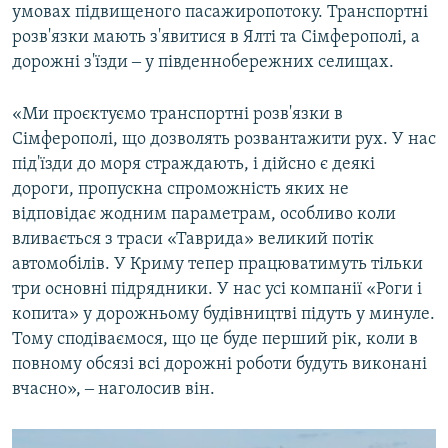
умовах підвищеного пасажиропотоку. Транспортні
розв'язки мають з'явитися в Ялті та Сімферополі, а
дорожні з'їзди ‒ у південнобережних селищах.
«Ми проєктуємо транспортні розв'язки в
Сімферополі, що дозволять розвантажити рух. У нас
під'їзди до моря страждають, і дійсно є деякі
дороги, пропускна спроможність яких не
відповідає жодним параметрам, особливо коли
вливається з траси «Таврида» великий потік
автомобілів. У Криму тепер працюватимуть тільки
три основні підрядники. У нас усі компанії «Роги і
копита» у дорожньому будівництві підуть у минуле.
Тому сподіваємося, що це буде перший рік, коли в
повному обсязі всі дорожні роботи будуть виконані
вчасно», ‒ наголосив він.