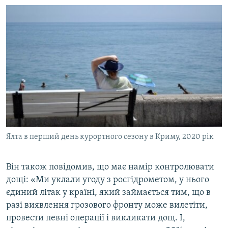
Ялта в перший день курортного сезону в Криму, 2020 рік
Він також повідомив, що має намір контролювати
дощі: «Ми уклали угоду з росгідрометом, у нього
єдиний літак у країні, який займається тим, що в
разі виявлення грозового фронту може вилетіти,
провести певні операції і викликати дощ. І,