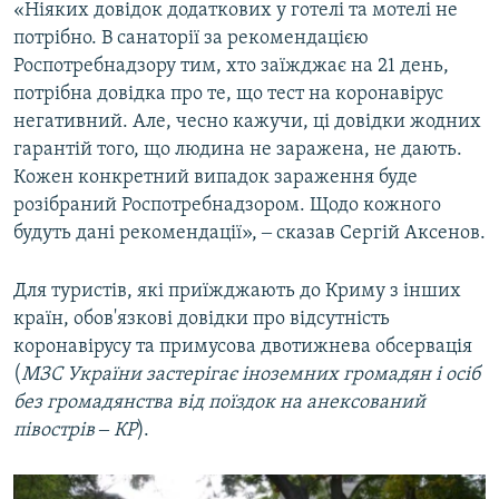
«Ніяких довідок додаткових у готелі та мотелі не
потрібно. В санаторії за рекомендацією
Роспотребнадзору тим, хто заїжджає на 21 день,
потрібна довідка про те, що тест на коронавірус
негативний. Але, чесно кажучи, ці довідки жодних
гарантій того, що людина не заражена, не дають.
Кожен конкретний випадок зараження буде
розібраний Роспотребнадзором. Щодо кожного
будуть дані рекомендації», ‒ сказав Сергій Аксенов.
Для туристів, які приїжджають до Криму з інших
країн, обов'язкові довідки про відсутність
коронавірусу та примусова двотижнева обсервація
(
МЗС України застерігає іноземних громадян і осіб
без громадянства від поїздок на анексований
півострів ‒ КР
).