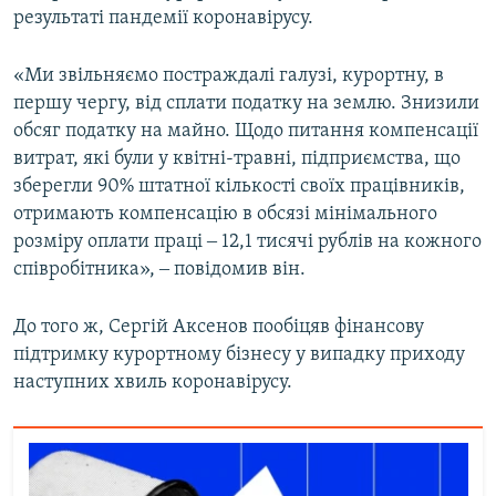
результаті пандемії коронавірусу.
«Ми звільняємо постраждалі галузі, курортну, в
першу чергу, від сплати податку на землю. Знизили
обсяг податку на майно. Щодо питання компенсації
витрат, які були у квітні-травні, підприємства, що
зберегли 90% штатної кількості своїх працівників,
отримають компенсацію в обсязі мінімального
розміру оплати праці ‒ 12,1 тисячі рублів на кожного
співробітника», ‒ повідомив він.
До того ж, Сергій Аксенов пообіцяв фінансову
підтримку курортному бізнесу у випадку приходу
наступних хвиль коронавірусу.