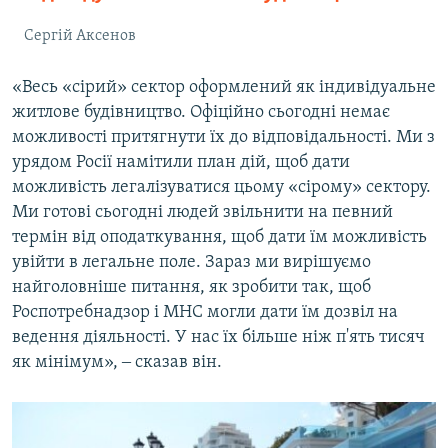
Сергій Аксенов
«Весь «сірий» сектор оформлений як індивідуальне
житлове будівництво. Офіційно сьогодні немає
можливості притягнути їх до відповідальності. Ми з
урядом Росії намітили план дій, щоб дати
можливість легалізуватися цьому «сірому» сектору.
Ми готові сьогодні людей звільнити на певний
термін від оподаткування, щоб дати їм можливість
увійти в легальне поле. Зараз ми вирішуємо
найголовніше питання, як зробити так, щоб
Роспотребнадзор і МНС могли дати їм дозвіл на
ведення діяльності. У нас їх більше ніж п'ять тисяч
як мінімум», ‒ сказав він.