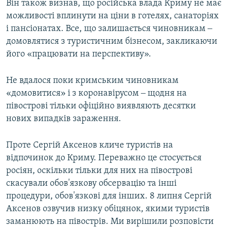
Він також визнав, що російська влада Криму не має
можливості вплинути на ціни в готелях, санаторіях
і пансіонатах. Все, що залишається чиновникам ‒
домовлятися з туристичним бізнесом, закликаючи
його «працювати на перспективу».
Не вдалося поки кримським чиновникам
«домовитися» і з коронавірусом ‒ щодня на
півострові тільки офіційно виявляють десятки
нових випадків зараження.
Проте Сергій Аксенов кличе туристів на
відпочинок до Криму. Переважно це стосується
росіян, оскільки тільки для них на півострові
скасували обов'язкову обсервацію та інші
процедури, обов'язкові для інших. 8 липня Сергій
Аксенов озвучив низку обіцянок, якими туристів
заманюють на півострів. Ми вирішили розповісти