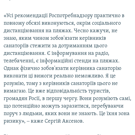
«Усі рекомендації Роспотребнадзору практично в
повному обсязі виконуються, окрім соціального
дистанціювання на пляжах. Чесно кажучи, не
знаю, яким чином зобов'язати керівників
санаторіїв стежити за дотриманням цього
дистанціювання. Є інформування на радіо,
телебаченні, є інформаційні стенди на пляжах.
Однак фізично зобов'язати керівника санаторію
виконати ці вимоги реально неможливо. Я це
розумію, тому з керівників санаторіїв цього не
вимагаю. Це вже відповідальність туристів,
громадян Росії, в першу чергу. Вони розуміють самі,
що потенційно можуть заразитися, перебуваючи
поруч з людьми, яких вони не знають. Це їхня зона
ризику», ‒ каже Сергій Аксенов.