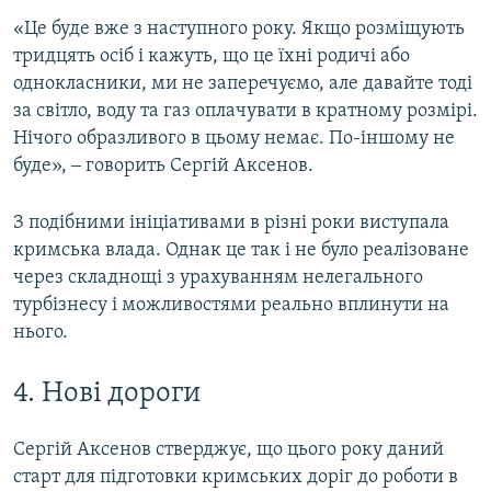
«Це буде вже з наступного року. Якщо розміщують
тридцять осіб і кажуть, що це їхні родичі або
однокласники, ми не заперечуємо, але давайте тоді
за світло, воду та газ оплачувати в кратному розмірі.
Нічого образливого в цьому немає. По-іншому не
буде», ‒ говорить Сергій Аксенов.
З подібними ініціативами в різні роки виступала
кримська влада. Однак це так і не було реалізоване
через складнощі з урахуванням нелегального
турбізнесу і можливостями реально вплинути на
нього.
4. Нові дороги
Сергій Аксенов стверджує, що цього року даний
старт для підготовки кримських доріг до роботи в