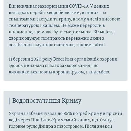
Він викликає захворювання COVID-19. У деяких
випадках перебіг хвороби легкий, в інших – із
симптомами застуди та грипу, в тому числі з високою
температурою і кашлем. Це може перерости в
пневмонію, що може бути смертельною. Більшість
хворих одужує; помирають переважно люди з
ослабленою імунною системою, зокрема літні.
11 березня 2020 року Всесвітня організація охорони
здоров'я визнала спалах захворювання, що
викликається новим коронавірусом, пандемією.
Водопостачання Криму
Україна забезпечувала до 85% потреб Криму в прісній
воді через Північно-Кримський канал, що з'єднує
головне русло Дніпра з півостровом. Після анексії