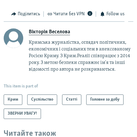
Поділитись
Читати без VPN
Follow us
Вікторія Веселова
Кримська журналістка, оглядач політичних,
економічних і соціальних тем в анексованому
Росією Криму. З Крим.Реалії співпрацює з 2014
року. З метою безпеки справжнє ім'я та інші
відомості про автора не розкриваються.
This item is part of
Крим
Суспільство
Статті
Головне за добу
ЗВЕРНИ УВАГУ!
Читайте також