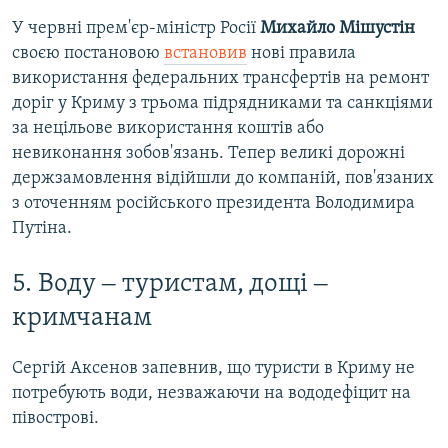
У червні прем'єр-міністр Росії
Михайло Мішустін
своєю постановою
встановив
нові правила
використання федеральних трансфертів на ремонт
доріг у Криму з трьома підрядниками та санкціями
за нецільове використання коштів або
невиконання зобов'язань. Тепер великі дорожні
держзамовлення відійшли до компаній, пов'язаних
з оточенням російського президента Володимира
Путіна.
5. Воду ‒ туристам, дощі ‒
кримчанам
Сергій Аксенов запевнив, що туристи в Криму не
потребують води, незважаючи на вододефіцит на
півострові.