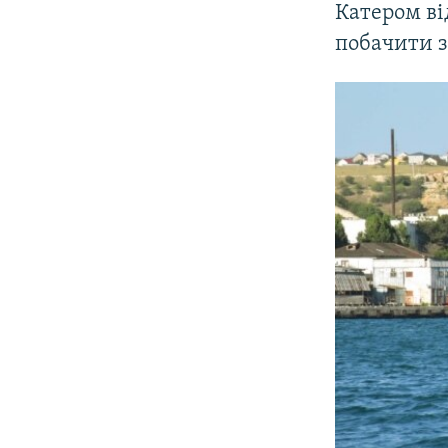
Катером ві
побачити з