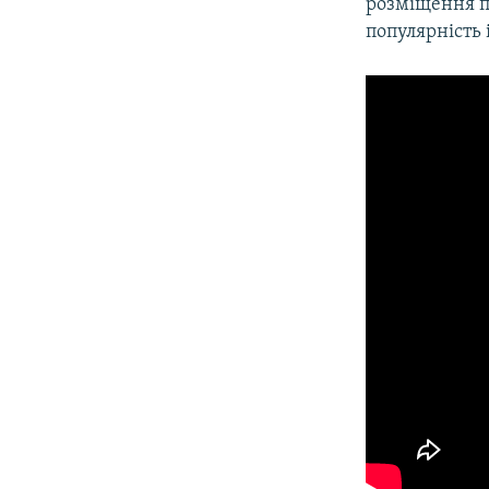
розміщення п
популярність 