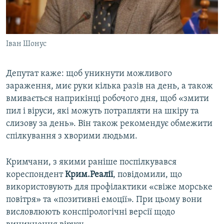
Іван Шонус
Депутат каже: щоб уникнути можливого
зараження, миє руки кілька разів на день, а також
вмивається наприкінці робочого дня, щоб «змити
пил і віруси, які можуть потрапляти на шкіру та
слизову за день». Він також рекомендує обмежити
спілкування з хворими людьми.
Кримчани, з якими раніше поспілкувався
кореспондент
Крим.Реалії
, повідомили, що
використовують для профілактики «свіже морське
повітря» та «позитивні емоції». При цьому вони
висловлюють конспірологічні версії щодо