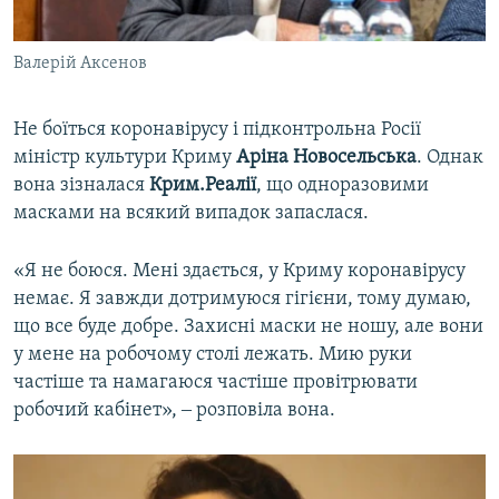
Валерій Аксенов
Не боїться коронавірусу і підконтрольна Росії
міністр культури Криму
Аріна Новосельська
. Однак
вона зізналася
Крим.Реалії
, що одноразовими
масками на всякий випадок запаслася.
«Я не боюся. Мені здається, у Криму коронавірусу
немає. Я завжди дотримуюся гігієни, тому думаю,
що все буде добре. Захисні маски не ношу, але вони
у мене на робочому столі лежать. Мию руки
частіше та намагаюся частіше провітрювати
робочий кабінет», ‒ розповіла вона.