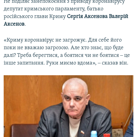
Не поділяє занепокоєння з приводу коронавірусу
депутат кримського парламенту, батько
російського глави Криму
Сергія Аксенова Валерій
Аксенов
.
«Криму коронавірус не загрожує. Для себе його
поки не вважаю загрозою. Але хто знає, що буде
далі? Треба берегтися, а боятися чи не боятися ‒ це
інше запитання. Руки миємо вдома», ‒ сказав він.