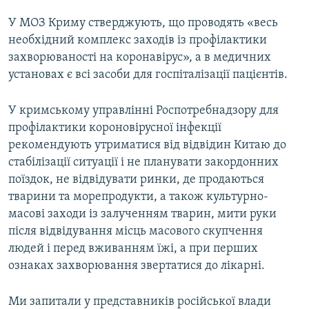
У МОЗ Криму стверджують, що проводять «весь
необхідний комплекс заходів із профілактики
захворюваності на коронавірус», а в медичних
установах є всі засоби для госпіталізації пацієнтів.
У кримському управлінні Роспотребнадзору для
профілактики короновірусної інфекції
рекомендують утриматися від відвідин Китаю до
стабілізації ситуації і не планувати закордонних
поїздок, не відвідувати ринки, де продаються
тварини та морепродукти, а також культурно-
масові заходи із залученням тварин, мити руки
після відвідування місць масового скупчення
людей і перед вживанням їжі, а при перших
ознаках захворювання звертатися до лікарні.
Ми запитали у представників російської влади