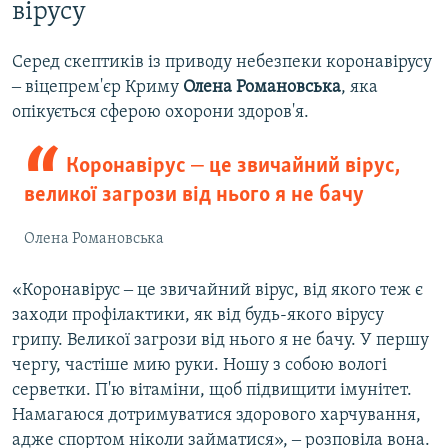
вірусу
Серед скептиків із приводу небезпеки коронавірусу
‒ віцепрем'єр Криму
Олена Романовська
, яка
опікується сферою охорони здоров'я.
Коронавірус ‒ це звичайний вірус,
великої загрози від нього я не бачу
Олена Романовська
«Коронавірус ‒ це звичайний вірус, від якого теж є
заходи профілактики, як від будь-якого вірусу
грипу. Великої загрози від нього я не бачу. У першу
чергу, частіше мию руки. Ношу з собою вологі
серветки. П'ю вітаміни, щоб підвищити імунітет.
Намагаюся дотримуватися здорового харчування,
адже спортом ніколи займатися», ‒ розповіла вона.