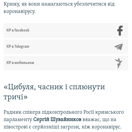
Криму, як вони намагаються убезпечитися від
коронавірусу.
КР в Facebook
КР в Telegram
КР в мобильном
«Цибуля, часник і сплюнути
тричі»
Радник спікера підконтрольного Росії кримського
парламенту
Сергій Шувайников
вважає, що на
півострові є серйозніші загрози, ніж коронавірус.