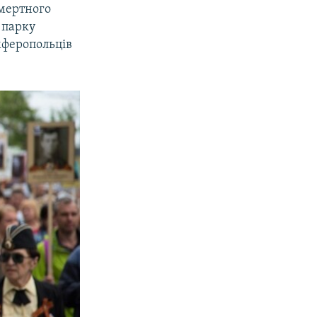
смертного
 парку
імферопольців