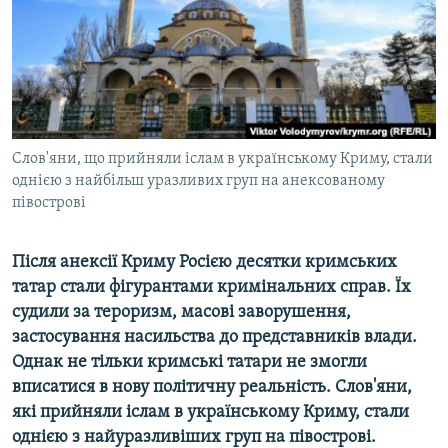
ВІДЕОУРОКИ «ELIFBE»
Русский
СВІДЧЕННЯ ОКУПАЦІЇ
Qırımtatar
УКРАЇНСЬКА ПРОБЛЕМА КРИМУ
ДОЛУЧАЙСЯ!
ІНФОГРАФІКА
Слов'яни, що прийняли іслам в українському Криму, стали
однією з найбільш уразливих груп на анексованому
півострові
Усі сайти RFE/RL
Після анексії Криму Росією десятки кримських
татар стали фігурантами кримінальних справ. Їх
судили за тероризм, масові заворушення,
застосування насильства до представників влади.
Однак не тільки кримські татари не змогли
вписатися в нову політичну реальність. Слов'яни,
які прийняли іслам в українському Криму, стали
однією з найуразливіших груп на півострові.