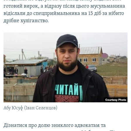
готовий вирок, а відразу після цього мусульманина
відіслали до спецприймальника на 15 діб за нібито
дрібне хуліганство.
Абу Юсуф (Іван Селенцов)
Дізнатися про долю зниклого адвокатам та