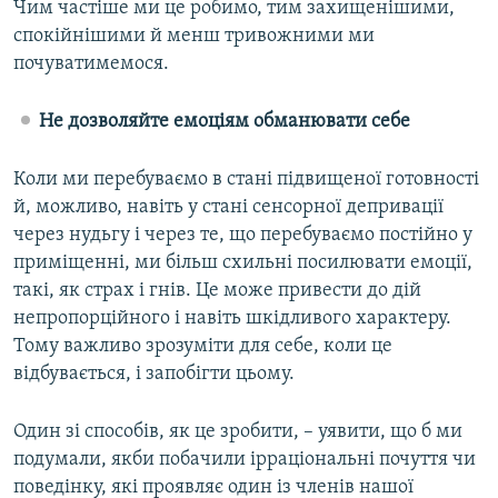
Чим частіше ми це робимо, тим захищенішими,
спокійнішими й менш тривожними ми
почуватимемося.
Не дозволяйте емоціям обманювати себе
Коли ми перебуваємо в стані підвищеної готовності
й, можливо, навіть у стані сенсорної депривації
через нудьгу і через те, що перебуваємо постійно у
приміщенні, ми більш схильні посилювати емоції,
такі, як страх і гнів. Це може привести до дій
непропорційного і навіть шкідливого характеру.
Тому важливо зрозуміти для себе, коли це
відбувається, і запобігти цьому.
Один зі способів, як це зробити, – уявити, що б ми
подумали, якби побачили ірраціональні почуття чи
поведінку, які проявляє один із членів нашої