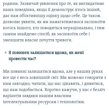
родини. Зазвичай уявлення про те, як виглядатиме
наша поведінка, якщо її демонструє хтось інший,
дає нам об’єктивнішу оцінку щодо себе. Це також
дозволяє уявити, як ми намагатимемося заспокоїти
когось іншого, хто поводиться нераціонально, і тим
самим знайдемо спосіб, як заспокоїти себе і
зменшити власне почуття тривоги.
Я повинен залишатися вдома, як мені
провести час?
Ми повинні залишатися вдома, але у наших руках
все ще є весь зовнішній світ. Ми можемо говорити з
ким завгодно, читати, що нас цікавить, і дивитися,
що нам подобається. Коротко кажучи, у нас є безліч
варіантів завдяки нашим власним
інтелектуальним ресурсам і технологіям.