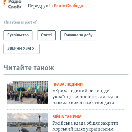
Передрук із
Радіо Свобода
This item is part of
Суспільство
Статті
Головне за добу
ЗВЕРНИ УВАГУ!
Читайте також
ПРАВА ЛЮДИНИ
«Крим – єдиний регіон, де
українці – меншість»: дискусія
навколо нової пам'ятної дати
ВІЙНА ТА КРИМ
Російська влада обіцяє закрити
морський шлях українським