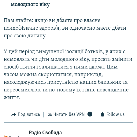
молодшого віку
Пам’ятайте: якщо ви дбаєте про власне
психофізичне здоров’я, ви одночасно маєте дбати
про свою дитину.
У цей період вимушеної ізоляції батьків, у яких є
немовлята чи діти молодшого віку, просять змінити
спосіб життя і залишатися з ними вдома. Цим
часом можна скористатися, наприклад,
насолоджуючись присутністю наших близьких та
переосмислюючи по-новому їх і їхнє повсякденне
життя.
Поділитись
Читати без VPN
Follow us
Радіо Свобода