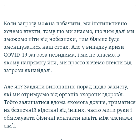
Коли загрозу можна побачити, ми інстинктивно
хочемо втекти, тому що ми знаємо, що чим далі ми
зможемо піти від небезпеки, тим більше буде
зменшуватися наш страх. Але у випадку кризи
COVID-19 загроза невидима, і ми не знаємо, в
якому напрямку йти, ми просто хочемо втекти від
загрози якнайдалі.
Але як? Завдяки виконанню порад щодо захисту,
які ми отримуємо від органів охорони здоров’я.
Тобто залишатися вдома якомога довше, триматися
на безпечній відстані від інших, часто мити руки і
обмежувати фізичні контакти навіть між членами
сім’ї.