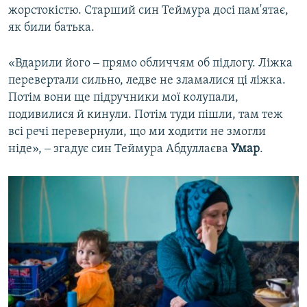
жорстокістю. Старший син Теймура досі пам'ятає,
як били батька.
«Вдарили його ‒ прямо обличчям об підлогу. Ліжка
перевертали сильно, ледве не зламалися ці ліжка.
Потім вони ще підручники мої колупали,
подивилися й кинули. Потім туди пішли, там теж
всі речі перевернули, що ми ходити не змогли
ніде», ‒ згадує син Теймура Абдуллаєва
Умар
.