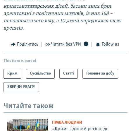
кримськотатарських дітей, батьки яких були
арештовані з політичних мотивів, із них 168 –
неповнолітнього віку, а 10 дітей народилися після
арештів.
Поділитись
Читати без VPN
Follow us
This item is part of
Крим
Суспільство
Статті
Головне за добу
ЗВЕРНИ УВАГУ!
Читайте також
ПРАВА ЛЮДИНИ
«Крим – єдиний регіон, де