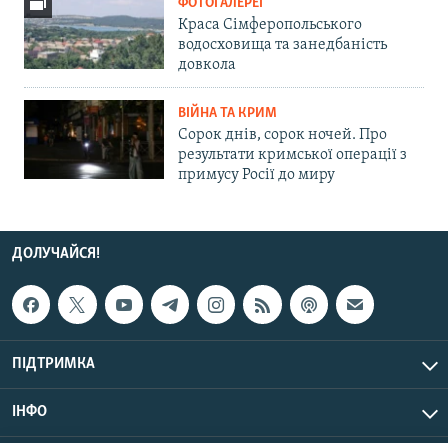
ФОТОГАЛЕРЕЇ
Краса Сімферопольського
водосховища та занедбаність
довкола
ВІЙНА ТА КРИМ
Сорок днів, сорок ночей. Про
результати кримської операції з
примусу Росії до миру
ДОЛУЧАЙСЯ!
ПІДТРИМКА
ІНФО