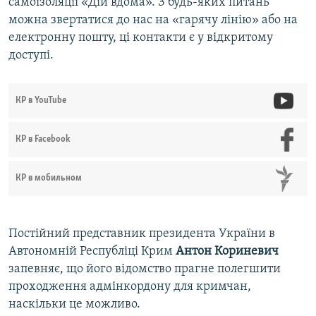
самоізоляції «Дій вдома». З будь-яких питань
можна звертатися до нас на «гарячу лінію» або на
електронну пошту, ці контакти є у відкритому
доступі.
КР в YouTube
КР в Facebook
КР в мобильном
Постійний представник президента України в
Автономній Республіці Крим
Антон Кориневич
запевняє, що його відомство прагне полегшити
проходження адмінкордону для кримчан,
наскільки це можливо.