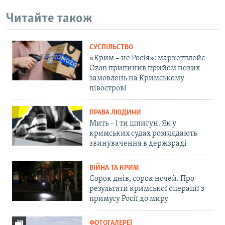
Читайте також
СУСПІЛЬСТВО
«Крим – не Росія»: маркетплейс
Ozon припинив прийом нових
замовлень на Кримському
півострові
ПРАВА ЛЮДИНИ
Мить – і ти шпигун. Як у
кримських судах розглядають
звинувачення в держзраді
ВІЙНА ТА КРИМ
Сорок днів, сорок ночей. Про
результати кримської операції з
примусу Росії до миру
ФОТОГАЛЕРЕЇ