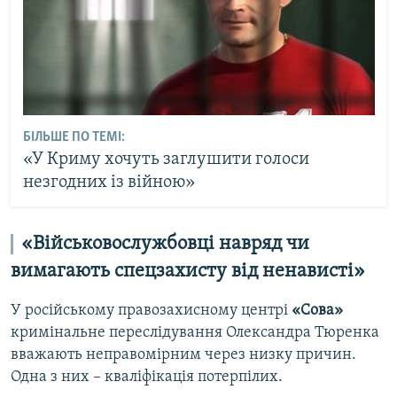
БІЛЬШЕ ПО ТЕМІ:
«У Криму хочуть заглушити голоси
незгодних із війною»
«Військовослужбовці навряд чи
вимагають спецзахисту від ненависті»
У російському правозахисному центрі
«Сова»
кримінальне переслідування Олександра Тюренка
вважають неправомірним через низку причин.
Одна з них – кваліфікація потерпілих.