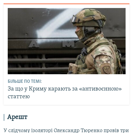
БІЛЬШЕ ПО ТЕМІ:
За що у Криму карають за «антивоєнною»
статтею
Арешт
У слідчому ізоляторі Олександр Тюренко провів три