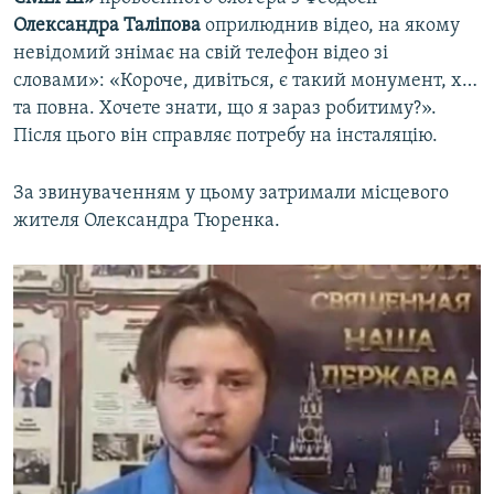
Олександра Таліпова
оприлюднив відео, на якому
невідомий знімає на свій телефон відео зі
словами»: «Короче, дивіться, є такий монумент, х…
та повна. Хочете знати, що я зараз робитиму?».
Після цього він справляє потребу на інсталяцію.
За звинуваченням у цьому затримали місцевого
жителя Олександра Тюренка.