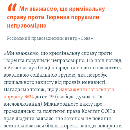
Ми вважаємо, що кримінальну
справу проти Тюренка порушили
неправомірно
Російський правозахисний центр «Сова»
«Ми вважаємо, що кримінальну справу проти
Тюренка порушили неправомірно. На наш погляд,
військовослужбовці навряд чи повинні вважатися
вразливою соціальною групою, яка потребує
спеціального захисту від проявів ненависті.
Нагадаємо також, що у
Зауваженні загального
порядку №34
до ст. 19 (свобода думок та їх
висловлювання) Міжнародного пакту про
громадянські та політичні права Комітет ООН з
прав людини заявляє, що законом не повинні
встановлюватися більш жорсткі заходи покарання