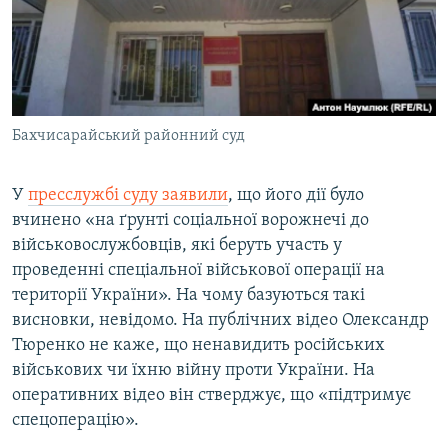
Бахчисарайський районний суд
У
пресслужбі суду заявили
, що його дії було
вчинено «на ґрунті соціальної ворожнечі до
військовослужбовців, які беруть участь у
проведенні спеціальної військової операції на
території України». На чому базуються такі
висновки, невідомо. На публічних відео Олександр
Тюренко не каже, що ненавидить російських
військових чи їхню війну проти України. На
оперативних відео він стверджує, що «підтримує
спецоперацію».