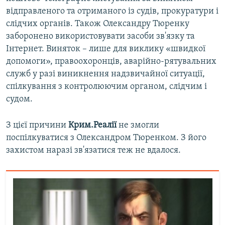
відправленого та отриманого із судів, прокуратури і
слідчих органів. Також Олександру Тюренку
заборонено використовувати засоби зв'язку та
Інтернет. Виняток – лише для виклику «швидкої
допомоги», правоохоронців, аварійно-рятувальних
служб у разі виникнення надзвичайної ситуації,
спілкування з контролюючим органом, слідчим і
судом.
З цієї причини
Крим.Реалії
не змогли
поспілкуватися з Олександром Тюренком. З його
захистом наразі зв'язатися теж не вдалося.