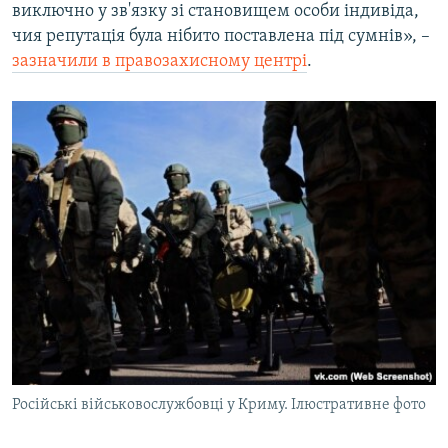
виключно у зв'язку зі становищем особи індивіда,
чия репутація була нібито поставлена під сумнів», –
зазначили в правозахисному центрі
.
Російські військовослужбовці у Криму. Ілюстративне фото