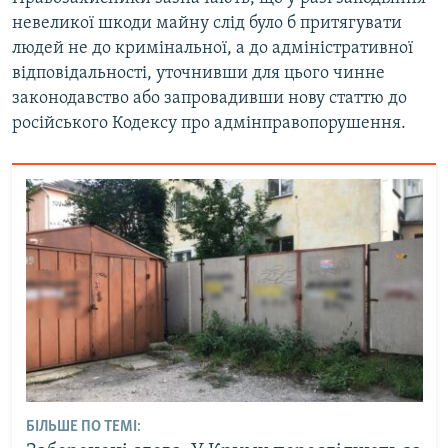
невеликої шкоди майну слід було б притягувати
людей не до кримінальної, а до адміністративної
відповідальності, уточнивши для цього чинне
законодавство або запровадивши нову статтю до
російського Кодексу про адмінправопорушення.
БІЛЬШЕ ПО ТЕМІ: