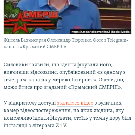
Житель Бахчисарая Олександр Тюренко. Фото з Telegram-
канала «Крымский СМЕРШ»
Силовики заявили, що ідентифікували його,
вивчивши відеозапис, опублікований «в одному з
телеграм-каналів у мережі Інтернет». Очевидно,
може йтися про згаданий «Крымский СМЕРШ».
У відкритому доступі
з'явилося відео
з вуличних
камер відеоспостереження, на яких людина, яку
неможливо ідентифікувати, стоїть у темну пору біля
інсталяції з літерами Z і V.