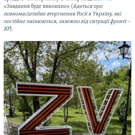
«Завдання буде виконано» (
йдеться про
повномасштабне вторгнення Росії в Україну, які
постійно змінюються, залежно від ситуації фронті –
КР
).