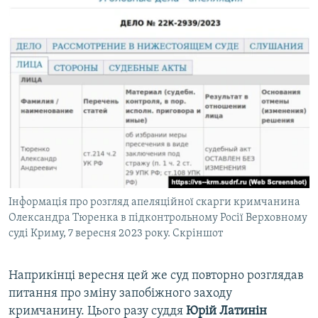
Інформація про розгляд апеляційної скарги кримчанина
Олександра Тюренка в підконтрольному Росії Верховному
суді Криму, 7 вересня 2023 року. Скріншот
Наприкінці вересня цей же суд повторно розглядав
питання про зміну запобіжного заходу
кримчанину. Цього разу суддя
Юрій Латинін