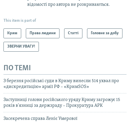
відомості про автора не розкриваються.
This item is part of
Крим
Права людини
Статті
Головне за добу
ЗВЕРНИ УВАГУ!
ПО ТЕМІ
З березня російські суди в Криму винесли 514 ухвал про
«дискредитацію» армії РФ – «КримSOS»
Заступниці голови російського уряду Криму загрожує 15
років в'язниці за держзраду – Прокуратура АРК
Засекречена справа Леніє Умерової