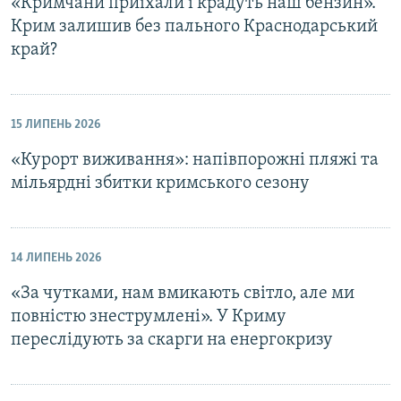
«Кримчани приїхали і крадуть наш бензин».
Крим залишив без пального Краснодарський
край?
15 ЛИПЕНЬ 2026
«Курорт виживання»: напівпорожні пляжі та
мільярдні збитки кримського сезону
14 ЛИПЕНЬ 2026
«За чутками, нам вмикають світло, але ми
повністю знеструмлені». У Криму
переслідують за скарги на енергокризу