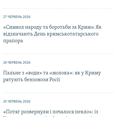
27 ЧЕРВЕНЬ 2026
«Символ народу та боротьби за Крим». Як
відзначають День кримськотатарського
прапора
26 ЧЕРВЕНЬ 2026
Пальне з «води» та «молока»: як у Криму
рятують бензовози Росії
25 ЧЕРВЕНЬ 2026
«Потяг розвернули і почалося пекло»: із