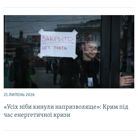
21 ЛИПЕНЬ 2026
«Усіх ніби кинули напризволяще»: Крим під
час енергетичної кризи