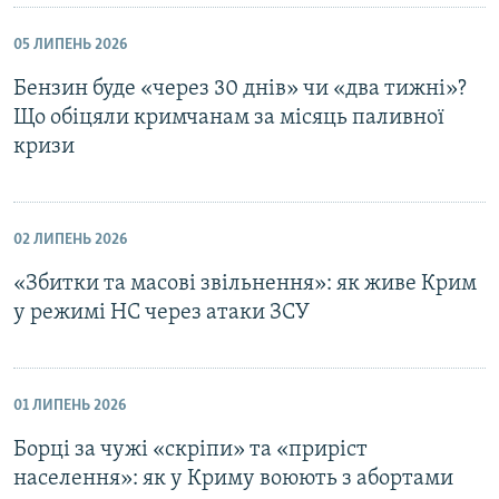
05 ЛИПЕНЬ 2026
Бензин буде «через 30 днів» чи «два тижні»?
Що обіцяли кримчанам за місяць паливної
кризи
02 ЛИПЕНЬ 2026
«Збитки та масові звільнення»: як живе Крим
у режимі НС через атаки ЗСУ
01 ЛИПЕНЬ 2026
Борці за чужі «скріпи» та «приріст
населення»: як у Криму воюють з абортами