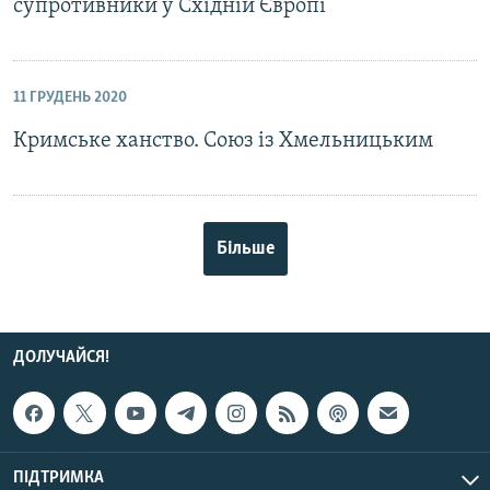
супротивники у Східній Європі
11 ГРУДЕНЬ 2020
Кримське ханство. Союз із Хмельницьким
Більше
ДОЛУЧАЙСЯ!
ПІДТРИМКА