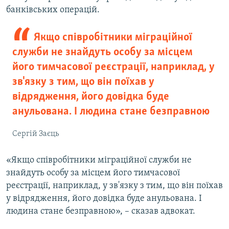
банківських операцій.
Якщо співробітники міграційної
служби не знайдуть особу за місцем
його тимчасової реєстрації, наприклад, у
зв'язку з тим, що він поїхав у
відрядження, його довідка буде
анульована. І людина стане безправною
Сергій Заєць
«Якщо співробітники міграційної служби не
знайдуть особу за місцем його тимчасової
реєстрації, наприклад, у зв'язку з тим, що він поїхав
у відрядження, його довідка буде анульована. І
людина стане безправною», – сказав адвокат.