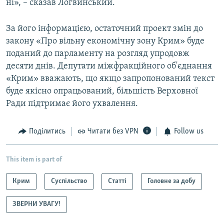
ні», – сказав Логвинський.
За його інформацією, остаточний проект змін до
закону «Про вільну економічну зону Крим» буде
поданий до парламенту на розгляд упродовж
десяти днів. Депутати міжфракційного об'єднання
«Крим» вважають, що якщо запропонований текст
буде якісно опрацьований, більшість Верховної
Ради підтримає його ухвалення.
Поділитись
Читати без VPN
Follow us
This item is part of
Крим
Суспільство
Статті
Головне за добу
ЗВЕРНИ УВАГУ!