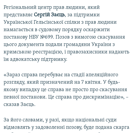
Регіональний центр прав людини, який
представляє
Сергій Заєць
, за підтримки
Української Гельсінської спілки з прав людини
намагається в судовому порядку оскаржити
постанову НБУ №699. Позов з вимогою скасування
цього документа подали громадяни України з
кримською реєстрацією, і правозахисники надають
їм адвокатську підтримку.
«Зараз справа перебуває на стадії апеляційного
розгляду, який призначений на 7 квітня. У будь-
якому випадку це справа не просто про скасування
певної постанови. Це справа про дискримінацію», –
сказав Заєць.
За його словами, у разі, якщо національні суди
відмовлять у задоволенні позову, буде подана скарга