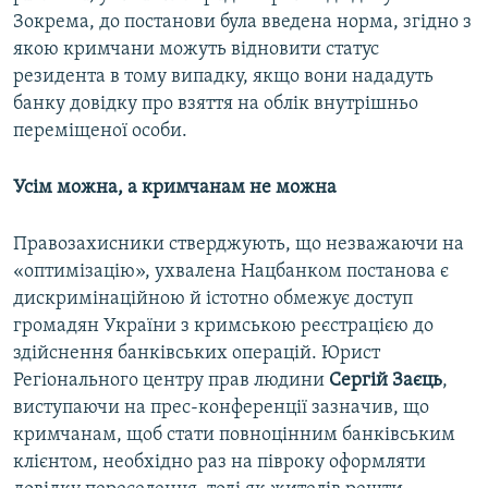
Зокрема, до постанови була введена норма, згідно з
якою кримчани можуть відновити статус
резидента в тому випадку, якщо вони нададуть
банку довідку про взяття на облік внутрішньо
переміщеної особи.
Усім можна, а кримчанам не можна
Правозахисники стверджують, що незважаючи на
«оптимізацію», ухвалена Нацбанком постанова є
дискримінаційною й істотно обмежує доступ
громадян України з кримською реєстрацією до
здійснення банківських операцій. Юрист
Регіонального центру прав людини
Сергій Заєць
,
виступаючи на прес-конференції зазначив, що
кримчанам, щоб стати повноцінним банківським
клієнтом, необхідно раз на півроку оформляти