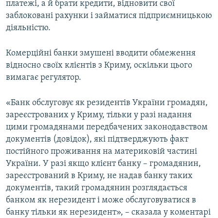
платежі, а й брати кредити, відновити свої
заблоковані рахунки і займатися підприємницькою
діяльністю.
Комерційні банки змушені вводити обмеження
відносно своїх клієнтів з Криму, оскільки цього
вимагає регулятор.
«Банк обслуговує як резидентів України громадян,
зареєстрованих у Криму, тільки у разі надання
цими громадянами передбачених законодавством
документів (довідок), які підтверджують факт
постійного проживання на материковій частині
України. У разі якщо клієнт банку – громадянин,
зареєстрований в Криму, не надав банку таких
документів, такий громадянин розглядається
банком як нерезидент і може обслуговуватися в
банку тільки як нерезидент», – сказала у коментарі