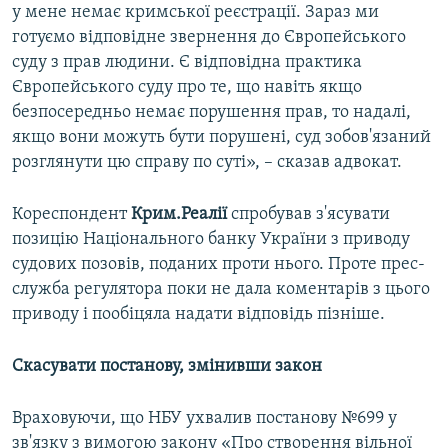
у мене немає кримської реєстрації. Зараз ми
готуємо відповідне звернення до Європейського
суду з прав людини. Є відповідна практика
Європейського суду про те, що навіть якщо
безпосередньо немає порушення прав, то надалі,
якщо вони можуть бути порушені, суд зобов'язаний
розглянути цю справу по суті», – сказав адвокат.
Кореспондент
Крим.Реалії
спробував з'ясувати
позицію Національного банку України з приводу
судових позовів, поданих проти нього. Проте прес-
служба регулятора поки не дала коментарів з цього
приводу і пообіцяла надати відповідь пізніше.
Скасувати постанову, змінивши закон
Враховуючи, що НБУ ухвалив постанову №699 у
зв'язку з вимогою закону «Про створення вільної