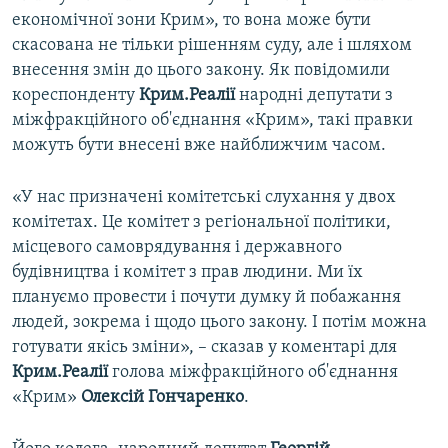
економічної зони Крим», то вона може бути
скасована не тільки рішенням суду, але і шляхом
внесення змін до цього закону. Як повідомили
кореспонденту
Крим.Реалії
народні депутати з
міжфракційного об'єднання «Крим», такі правки
можуть бути внесені вже найближчим часом.
«У нас призначені комітетські слухання у двох
комітетах. Це комітет з регіональної політики,
місцевого самоврядування і державного
будівництва і комітет з прав людини. Ми їх
плануємо провести і почути думку й побажання
людей, зокрема і щодо цього закону. І потім можна
готувати якісь зміни», – сказав у коментарі для
Крим.Реалії
голова міжфракційного об'єднання
«Крим»
Олексій Гончаренко
.