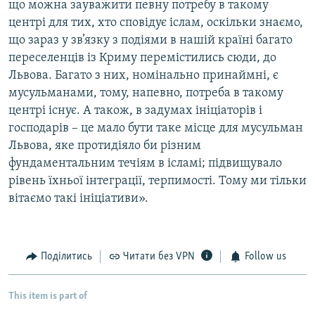
що можна зауважити певну потребу в такому
центрі для тих, хто сповідує іслам, оскільки знаємо,
що зараз у зв’язку з подіями в нашій країні багато
переселенців із Криму перемістились сюди, до
Львова. Багато з них, номінально принаймні, є
мусульманами, тому, напевно, потреба в такому
центрі існує. А також, в задумах ініціаторів і
господарів – це мало бути таке місце для мусульман
Львова, яке протидіяло би різним
фундаментальним течіям в ісламі; підвищувало
рівень їхньої інтеграції, терпимості. Тому ми тільки
вітаємо такі ініціативи».
Поділитись
Читати без VPN
Follow us
This item is part of