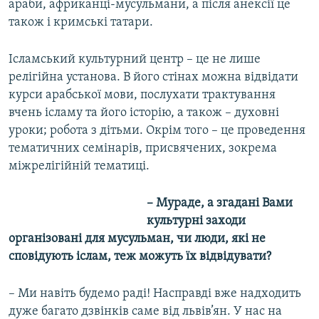
араби, африканці-мусульмани, а після анексії це
також і кримські татари.
Ісламський культурний центр – це не лише
релігійна установа. В його стінах можна відвідати
курси арабської мови, послухати трактування
вчень ісламу та його історію, а також – духовні
уроки; робота з дітьми. Окрім того – це проведення
тематичних семінарів, присвячених, зокрема
міжрелігійній тематиці.
– Мураде, а згадані Вами
культурні заходи
організовані для мусульман, чи люди, які не
сповідують іслам, теж можуть їх відвідувати?
– Ми навіть будемо раді! Насправді вже надходить
дуже багато дзвінків саме від львів’ян. У нас на