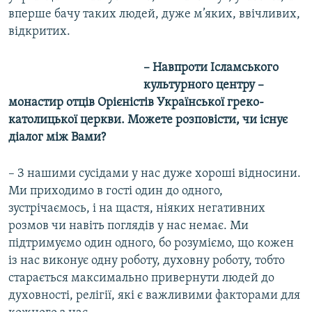
вперше бачу таких людей, дуже м’яких, ввічливих,
відкритих.
– Навпроти Ісламського
культурного центру –
монастир отців Орієністів Української греко-
католицької церкви. Можете розповісти, чи існує
діалог між Вами?
– З нашими сусідами у нас дуже хороші відносини.
Ми приходимо в гості один до одного,
зустрічаємось, і на щастя, ніяких негативних
розмов чи навіть поглядів у нас немає. Ми
підтримуємо один одного, бо розуміємо, що кожен
із нас виконує одну роботу, духовну роботу, тобто
старається максимально привернути людей до
духовності, релігії, які є важливими факторами для