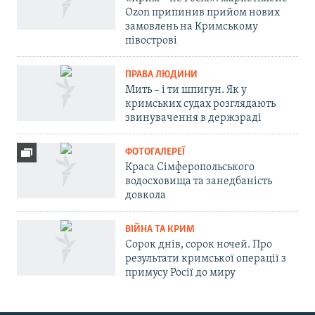
Ozon припинив прийом нових
замовлень на Кримському
півострові
ПРАВА ЛЮДИНИ
Мить – і ти шпигун. Як у
кримських судах розглядають
звинувачення в держзраді
ФОТОГАЛЕРЕЇ
Краса Сімферопольського
водосховища та занедбаність
довкола
ВІЙНА ТА КРИМ
Сорок днів, сорок ночей. Про
результати кримської операції з
примусу Росії до миру