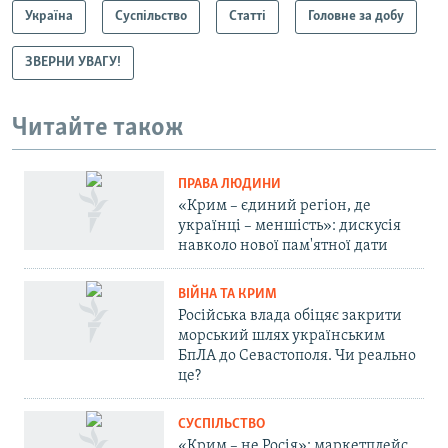
Україна
Суспільство
Статті
Головне за добу
ЗВЕРНИ УВАГУ!
Читайте також
ПРАВА ЛЮДИНИ
«Крим – єдиний регіон, де
українці – меншість»: дискусія
навколо нової пам'ятної дати
ВІЙНА ТА КРИМ
Російська влада обіцяє закрити
морський шлях українським
БпЛА до Севастополя. Чи реально
це?
СУСПІЛЬСТВО
«Крим – не Росія»: маркетплейс