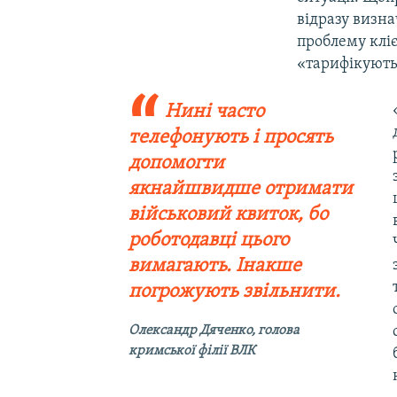
відразу визна
проблему кліє
«тарифікують»
Нині часто
телефонують і просять
допомогти
якнайшвидше отримати
військовий квиток, бо
роботодавці цього
вимагають. Інакше
погрожують звільнити.
Олександр Дяченко, голова
кримської філії ВЛК