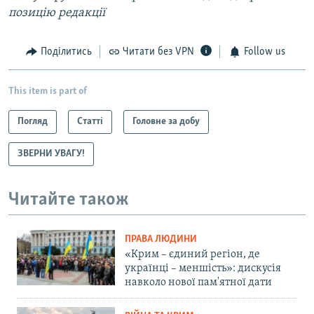
позицію редакції
Поділитись
Читати без VPN
Follow us
This item is part of
Погляд
Статті
Головне за добу
ЗВЕРНИ УВАГУ!
Читайте також
ПРАВА ЛЮДИНИ
«Крим – єдиний регіон, де
українці – меншість»: дискусія
навколо нової пам'ятної дати