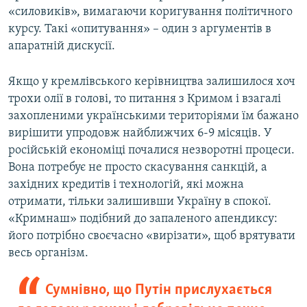
«силовиків», вимагаючи коригування політичного
курсу. Такі «опитування» – один з аргументів в
апаратній дискусії.
Якщо у кремлівського керівництва залишилося хоч
трохи олії в голові, то питання з Кримом і взагалі
захопленими українськими територіями їм бажано
вирішити упродовж найближчих 6-9 місяців. У
російській економіці почалися незворотні процеси.
Вона потребує не просто скасування санкцій, а
західних кредитів і технологій, які можна
отримати, тільки залишивши Україну в спокої.
«Кримнаш» подібний до запаленого апендиксу:
його потрібно своєчасно «вирізати», щоб врятувати
весь організм.
Сумнівно, що Путін прислухається