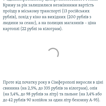
Криму за рік залишилися незмінними вартість
проїзду в міському транспорті (13 російських
рублів), похід у кіно на вихідних (200 рублів з
людини за сеанс), а на полицях магазинів – ціна
картоплі (22 рублі за кілограм).
Проте від початку року в Сімферополі виросли в ціні
свинина (на 2,5%, до 335 рублів за кілограм), олія
(на 5,4%, до 98 рублів за літр) та пальне (на 3,4% або
до 42 рублів 90 копійок за один літр бензину А-95).