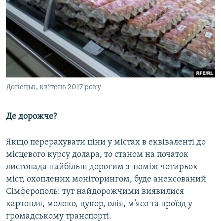
Донецьк, квітень 2017 року
Де дорожче?
Якщо перерахувати ціни у містах в еквіваленті до
місцевого курсу долара, то станом на початок
листопада найбільш дорогим з-поміж чотирьох
міст, охоплених моніторингом, буде анексований
Сімферополь: тут найдорожчими виявилися
картопля, молоко, цукор, олія, м’ясо та проїзд у
громадському транспорті.