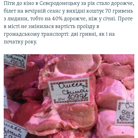
​Піти до кіно в Сєвєродонецьку за рік стало дорожче,
білет на вечірній сеанс у вихідні коштує 70 гривень
з людини, тобто на 40% дорожче, ніж у січні. Проте
в місті не змінилася вартість проїзду в
громадському транспорті: дві гривні, як і на
початку року.