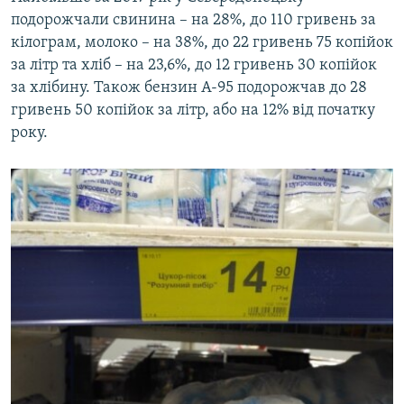
подорожчали свинина – на 28%, до 110 гривень за
кілограм, молоко – на 38%, до 22 гривень 75 копійок
за літр та хліб – на 23,6%, до 12 гривень 30 копійок
за хлібину. Також бензин А-95 подорожчав до 28
гривень 50 копійок за літр, або на 12% від початку
року.