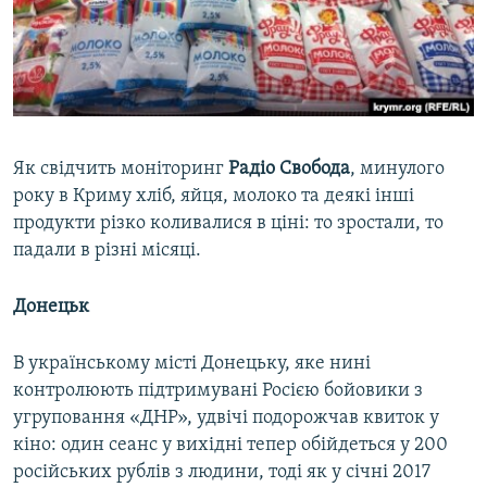
Як свідчить моніторинг
Радіо Свобода
, минулого
року в Криму хліб, яйця, молоко та деякі інші
продукти різко коливалися в ціні: то зростали, то
падали в різні місяці.
Донецьк
В українському місті Донецьку, яке нині
контролюють підтримувані Росією бойовики з
угруповання «ДНР», удвічі подорожчав квиток у
кіно: один сеанс у вихідні тепер обійдеться у 200
російських рублів з людини, тоді як у січні 2017