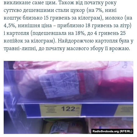
викликане саме цим. Також від початку року
суттєво дешевшими стали цукор (на 7%, нині
коштує близько 15 гривень за кілограм), молоко (на
4,5%, нинішня ціна – приблизно 18 гривень за літр)
і картопля (подешевшала на 18%, до 4 гривень 25
копійок за кілограм). Найдорожчою картопля була у
травні-липні, до початку масового збору її врожаю.