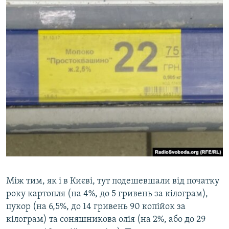
Між тим, як і в Києві, тут подешевшали від початку
року картопля (на 4%, до 5 гривень за кілограм),
цукор (на 6,5%, до 14 гривень 90 копійок за
кілограм) та соняшникова олія (на 2%, або до 29