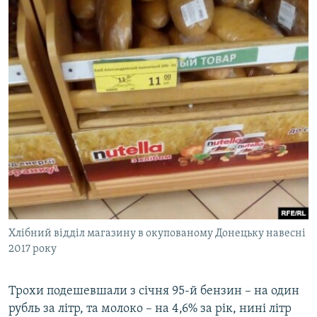
Хлібний відділ магазину в окупованому Донецьку навесні
2017 року
Трохи подешевшали з січня 95-й бензин – на один
рубль за літр, та молоко – на 4,6% за рік, нині літр