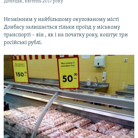
Донецьк, квітень 2017 року
Незмінним у найбільшому окупованому місті
Донбасу залишається тільки проїзд у міському
транспорті – він , як і на початку року, коштує три
російські рублі.