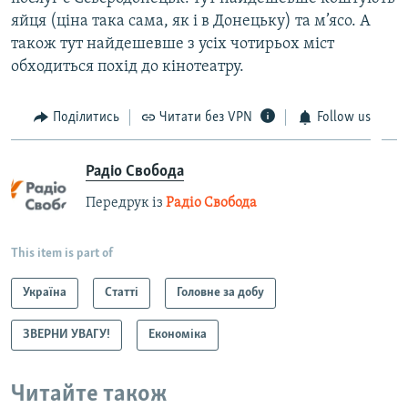
яйця (ціна така сама, як і в Донецьку) та м’ясо. А
також тут найдешевше з усіх чотирьох міст
обходиться похід до кінотеатру.
Поділитись
Читати без VPN
Follow us
Радіо Свобода
Передрук із
Радіо Свобода
This item is part of
Україна
Статті
Головне за добу
ЗВЕРНИ УВАГУ!
Економіка
Читайте також