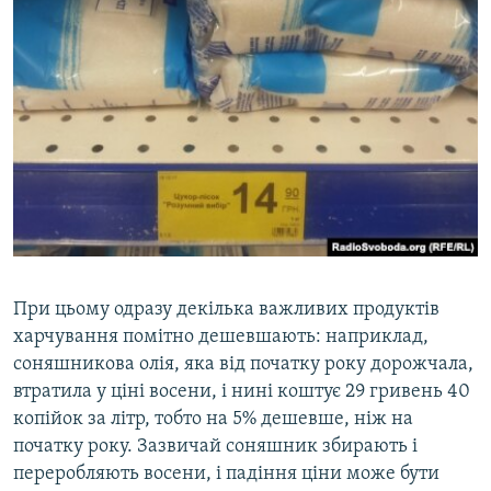
​При цьому одразу декілька важливих продуктів
харчування помітно дешевшають: наприклад,
соняшникова олія, яка від початку року дорожчала,
втратила у ціні восени, і нині коштує 29 гривень 40
копійок за літр, тобто на 5% дешевше, ніж на
початку року. Зазвичай соняшник збирають і
переробляють восени, і падіння ціни може бути