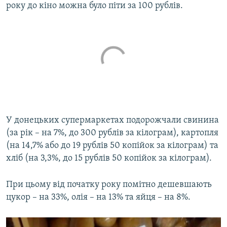
року до кіно можна було піти за 100 рублів.
У донецьких супермаркетах подорожчали свинина
(за рік – на 7%, до 300 рублів за кілограм), картопля
(на 14,7% або до 19 рублів 50 копійок за кілограм) та
хліб (на 3,3%, до 15 рублів 50 копійок за кілограм).
При цьому від початку року помітно дешевшають
цукор – на 33%, олія – на 13% та яйця – на 8%.