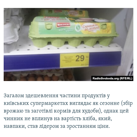
Загалом здешевлення частини продуктів у
київських супермаркетах виглядає як сезонне (збір
врожаю та заготівлі кормів для худоби), однак цей
чинник не вплинув на вартість хліба, який,
навпаки, став лідером за зростанням ціни.