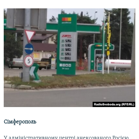
Сімферополь
У адміністративному центрі анексованого Росією