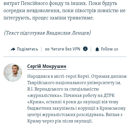
витрат Пенсійного фонду та інших. Поки будуть
осередки невдоволення, поки півострів повністю не
інтегрують, процес заміни триватиме.
(Текст підготував Владислав Ленцев)
Поділитись
Читати без VPN
Follow us
Сергій Мокрушин
Народився в місті-герої Керчі. Отримав диплом
Таврійського національного університету ім.
В.І. Вернадського за спеціальністю
«журналістика». Починав роботу на ДТРК
«Крим», останні 4 роки до окупації вів тему
бюджетних закупівель і корупції в Кримському
центрі журналістських розслідувань. Виїхав з
Криму через рік після окупації.