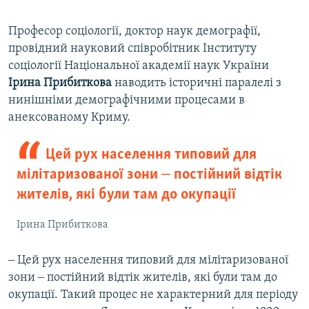
Професор соціології, доктор наук демографії,
провідний науковий співробітник Інституту
соціології Національної академії наук України
Ірина Прибиткова
наводить історичні паралелі з
нинішніми демографічними процесами в
анексованому Криму.
Цей рух населення типовий для
мілітаризованої зони ‒ постійний відтік
жителів, які були там до окупації
Ірина Прибиткова
‒ Цей рух населення типовий для мілітаризованої
зони ‒ постійний відтік жителів, які були там до
окупації. Такий процес не характерний для періоду