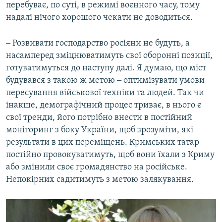
перебуває, по суті, в режимі воєнного часу, тому
надалі нічого хорошого чекати не доводиться.
‒ Розвивати господарство росіяни не будуть, а
насамперед зміцнюватимуть свої оборонні позиції,
готуватимуться до наступу далі. Я думаю, що міст
будувався з такою ж метою ‒ оптимізувати умови
пересування військової техніки та людей. Так чи
інакше, демографічний процес триває, в нього є
свої тренди, його потрібно внести в постійний
моніторинг з боку України, щоб зрозуміти, які
результати в цих переміщень. Кримських татар
постійно провокуватимуть, щоб вони їхали з Криму
або змінили своє громадянство на російське.
Непокірних садитимуть з метою залякування.