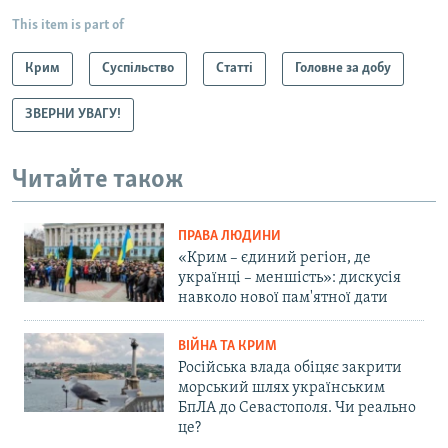
This item is part of
Крим
Суспільство
Статті
Головне за добу
ЗВЕРНИ УВАГУ!
Читайте також
ПРАВА ЛЮДИНИ
«Крим – єдиний регіон, де
українці – меншість»: дискусія
навколо нової пам'ятної дати
ВІЙНА ТА КРИМ
Російська влада обіцяє закрити
морський шлях українським
БпЛА до Севастополя. Чи реально
це?