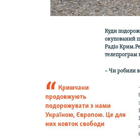
Куди подорож
окупований п
Радіо Крим.Ре
телепрограм 
– Чи робили 
Кримчани
продовжують
подорожувати з нами
Україною, Європою. Це для
них ковток свободи