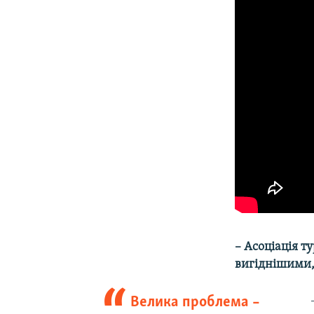
– Асоціація т
вигіднішими, 
Велика проблема –