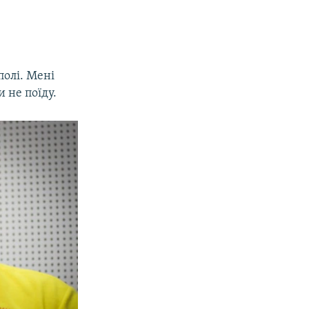
полі. Мені
 не поїду.