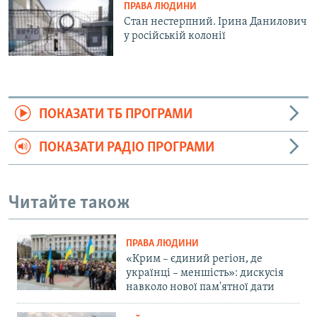
ПРАВА ЛЮДИНИ
Стан нестерпний. Ірина Данилович
у російській колонії
ПОКАЗАТИ ТБ ПРОГРАМИ
ПОКАЗАТИ РАДІО ПРОГРАМИ
Читайте також
ПРАВА ЛЮДИНИ
«Крим – єдиний регіон, де
українці – меншість»: дискусія
навколо нової пам'ятної дати