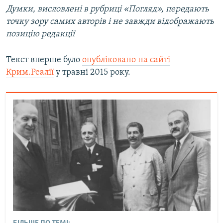
Думки, висловлені в рубриці «Погляд», передають
точку зору самих авторів і не завжди відображають
позицію редакції
Текст вперше було
опубліковано на сайті
Крим.Реалії
у травні 2015 року.