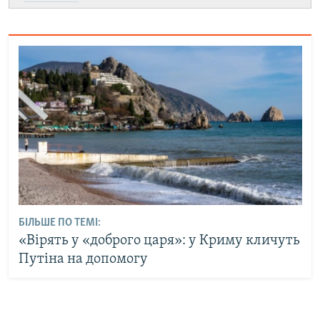
БІЛЬШЕ ПО ТЕМІ:
«Вірять у «доброго царя»: у Криму кличуть
Путіна на допомогу