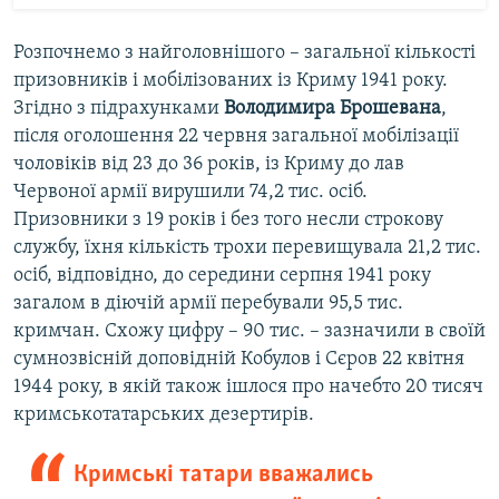
Розпочнемо з найголовнішого – загальної кількості
призовників і мобілізованих із Криму 1941 року.
Згідно з підрахунками
Володимира Брошевана
,
після оголошення 22 червня загальної мобілізації
чоловіків від 23 до 36 років, із Криму до лав
Червоної армії вирушили 74,2 тис. осіб.
Призовники з 19 років і без того несли строкову
службу, їхня кількість трохи перевищувала 21,2 тис.
осіб, відповідно, до середини серпня 1941 року
загалом в діючій армії перебували 95,5 тис.
кримчан. Схожу цифру – 90 тис. – зазначили в своїй
сумнозвісній доповідній Кобулов і Сєров 22 квітня
1944 року, в якій також ішлося про начебто 20 тисяч
кримськотатарських дезертирів.
Кримські татари вважались