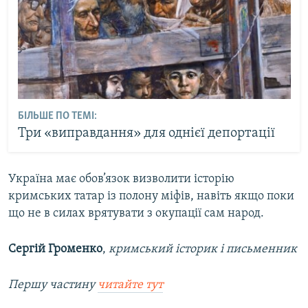
БІЛЬШЕ ПО ТЕМІ:
Три «виправдання» для однієї депортації
Україна має обов’язок визволити історію
кримських татар із полону міфів, навіть якщо поки
що не в силах врятувати з окупації сам народ.
Сергій Громенко
,
кримський історик і письменник
Першу частину
читайте тут