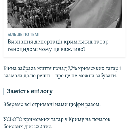
БІЛЬШЕ ПО ТЕМІ:
Визнання депортації кримських татар
геноцидом: чому це важливо?
Війна забрала життя понад 7,7% кримських татар і
зламала долю решті – про це не можна забувати.
Замість епілогу
Зберемо всі отримані нами цифри разом.
УСЬОГО кримських татар у Криму на початок
бойових дій: 232 тис.