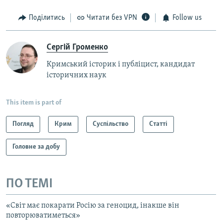
Поділитись
Читати без VPN
Follow us
Сергій Громенко
Кримський історик і публіцист, кандидат
історичних наук
This item is part of
Погляд
Крим
Суспільство
Статті
Головне за добу
ПО ТЕМІ
«Світ має покарати Росію за геноцид, інакше він
повторюватиметься»