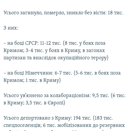
Усього загинуло, померло, зникло без вісти: 18 тис.
З них:
– на боці СРСР: 11-12 тис. (8 тис. у боях поза
Кримом; 3-4 тис. у боях в Криму, в загонах
партизан та внаслідок окупаційного терору)
– на боці Німеччини: 6-7 тис. (5-6 тис. в боях поза
Кримом; 1 тис. в Криму)
Усього ув’язнено за колабораціонізм: 9,5 тис. (6 тис.
в Криму; 3,5 тис. в Європі)
Усього депортовано з Криму: 194 тис. (183 тис.
спецпоселенців; 6 тис. мобілізованих до резервних