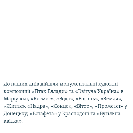
До наших днів дійшли монументальні художні
композиції «Птах Еллади» та «Квітуча Україна» в
Маріуполі; «Космос», «Вода», «Вогонь», «Земля»,
«Життя», «Надра», «Сонце», «Вітер», «Прометеї» у
Донецьку; «Естафета» у Краснодоні та «Вугільна
квітка».