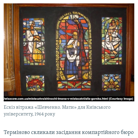
Ескіз вітража «Шевченко. Мати» для Київського
університету, 1964 року
Терміново скликали засідання компартійного бюро