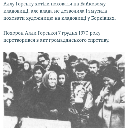
Аллу Горську хотіли поховати на Байковому
кладовищі, але влада не дозволила і змусила
поховати художницю на кладовищі у Берківцях.
Похорон Алли Горської 7 грудня 1970 року
перетворився в акт громадянського спротиву.