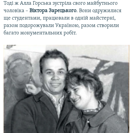
Тоді ж Алла Горська зустріла свого майбутнього
чоловіка –
Віктора Зарецького
. Вони одружилися
ще студентами, працювали в одній майстерні,
разом подорожували Україною, разом створили
багато монументальних робіт.