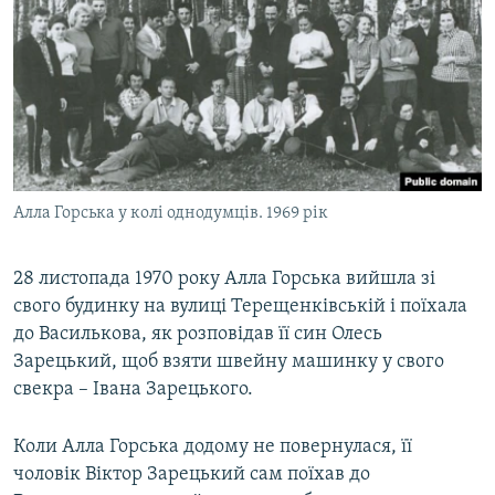
Алла Горська у колі однодумців. 1969 рік
28 листопада 1970 року Алла Горська вийшла зі
свого будинку на вулиці Терещенківській і поїхала
до Василькова, як розповідав її син Олесь
Зарецький, щоб взяти швейну машинку у свого
свекра – Івана Зарецького.
Коли Алла Горська додому не повернулася, її
чоловік Віктор Зарецький сам поїхав до