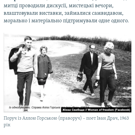
митці проводили дискусії, мистецькі вечори,
влаштовували виставки, займалися самвидавом,
морально і матеріально підтримували одне одного.
Поруч із Аллою Горською (праворуч) – поет Іван Драч, 1963
рік