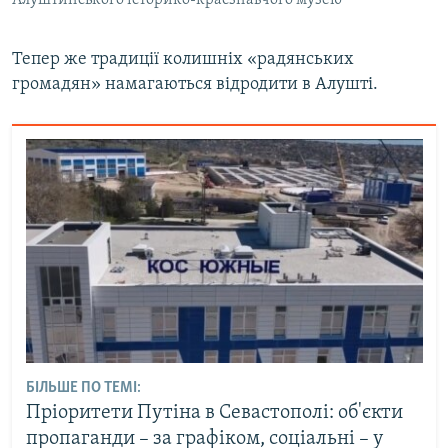
Тепер же традиції колишніх «радянських
громадян» намагаються відродити в Алушті.
БІЛЬШЕ ПО ТЕМІ:
Пріоритети Путіна в Севастополі: об'єкти
пропаганди – за графіком, соціальні – у