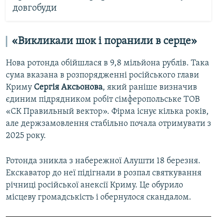
довгобуди
«Викликали шок і поранили в серце»
Нова ротонда обійшлася в 9,8 мільйона рублів. Така
сума вказана в розпорядженні російського глави
Криму
Сергія Аксьонова
, який раніше визначив
єдиним підрядником робіт сімферопольське ТОВ
«СК Правильный вектор». Фірма існує кілька років,
але держзамовлення стабільно почала отримувати з
2025 року.
Ротонда зникла з набережної Алушти 18 березня.
Екскаватор до неї підігнали в розпал святкування
річниці російської анексії Криму. Це обурило
місцеву громадськість і обернулося скандалом.