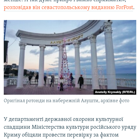
розповідав він севастопольському виданню ForPost
.
Оригінал ротонди на набережній Алушти, архівне фото
У департаменті державної охорони культурної
спадщини Міністерства культури російського уряду
Криму обіцяли провести перевірку за фактом