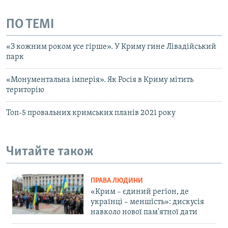
ПО ТЕМІ
«З кожним роком усе гірше». У Криму гине Лівадійський
парк
«Монументальна імперія». Як Росія в Криму мітить
територію
Топ-5 провальних кримських планів 2021 року
Читайте також
ПРАВА ЛЮДИНИ
«Крим – єдиний регіон, де
українці – меншість»: дискусія
навколо нової пам'ятної дати