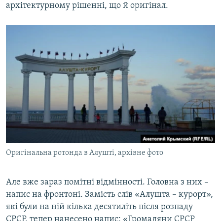
архітектурному рішенні, що й оригінал.
Оригінальна ротонда в Алушті, архівне фото
Але вже зараз помітні відмінності. Головна з них –
напис на фронтоні. Замість слів «Алушта – курорт»,
які були на ній кілька десятиліть після розпаду
СРСР, тепер нанесено напис: «Громадяни СРСР