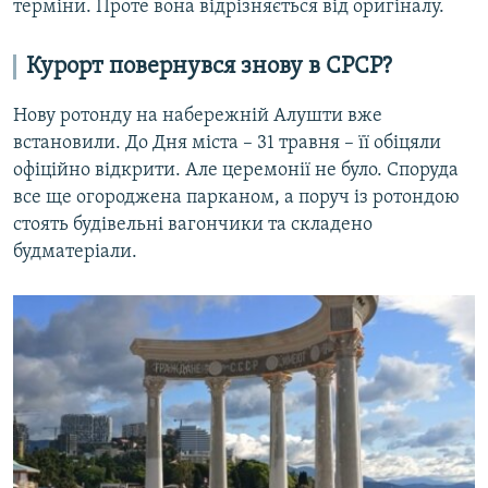
терміни. Проте вона відрізняється від оригіналу.
Курорт повернувся знову в СРСР?
Нову ротонду на набережній Алушти вже
встановили. До Дня міста – 31 травня – її обіцяли
офіційно відкрити. Але церемонії не було. Споруда
все ще огороджена парканом, а поруч із ротондою
стоять будівельні вагончики та складено
будматеріали.